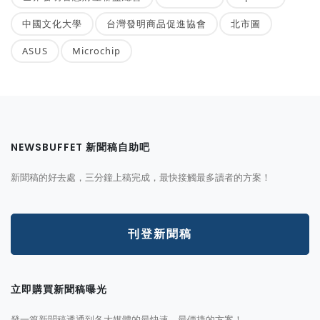
中國文化大學
台灣發明商品促進協會
北市圖
ASUS
Microchip
NEWSBUFFET 新聞稿自助吧
新聞稿的好去處，三分鐘上稿完成，最快接觸最多讀者的方案！
刊登新聞稿
立即購買新聞稿曝光
發一篇新聞稿透通到各大媒體的最快速、最便捷的方案！