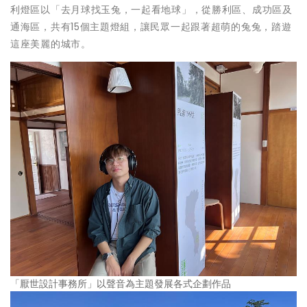
利燈區以「去月球找玉兔，一起看地球」，從勝利區、成功區及
通海區，共有15個主題燈組，讓民眾一起跟著超萌的兔兔，踏遊
這座美麗的城市。
「厭世設計事務所」以聲音為主題發展各式企劃作品