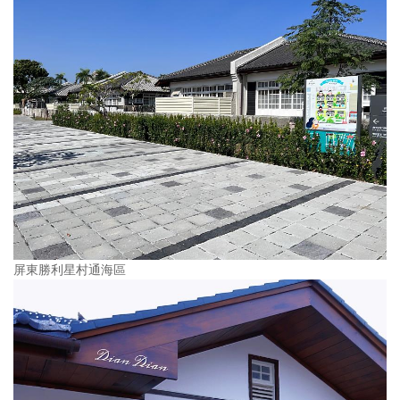
屏東勝利星村通海區