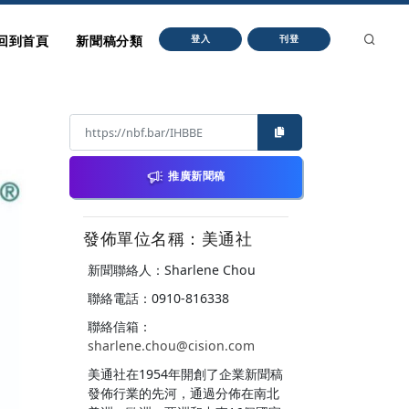
回到首頁
新聞稿分類
登入
刊登
推廣新聞稿
發佈單位名稱：美通社
新聞聯絡人：Sharlene Chou
聯絡電話：0910-816338
聯絡信箱：
sharlene.chou@cision.com
美通社在1954年開創了企業新聞稿
發佈行業的先河，通過分佈在南北