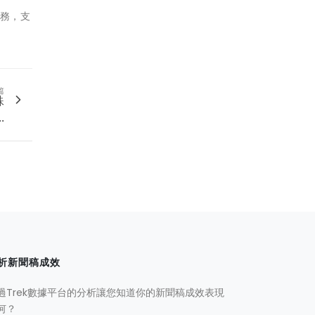
任務，支
篇
殊
.
析新聞稿成效
過Trek數據平台的分析讓您知道你的新聞稿成效表現
何？