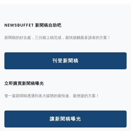
NEWSBUFFET 新聞稿自助吧
新聞稿的好去處，三分鐘上稿完成，最快接觸最多讀者的方案！
刊登新聞稿
立即購買新聞稿曝光
發一篇新聞稿透通到各大媒體的最快速、最便捷的方案！
讓新聞稿曝光