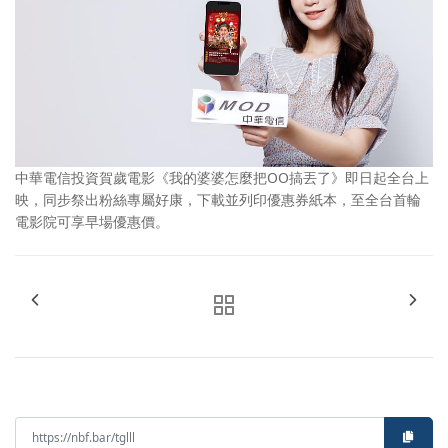
中華電信投資賀歲電影《我的婆婆怎麼把OO搞丟了》即日起全台上
映，同步祭出粉絲專屬好康，下載並列印優惠券紙本，至全台首輪
電影院可享早場優惠價。