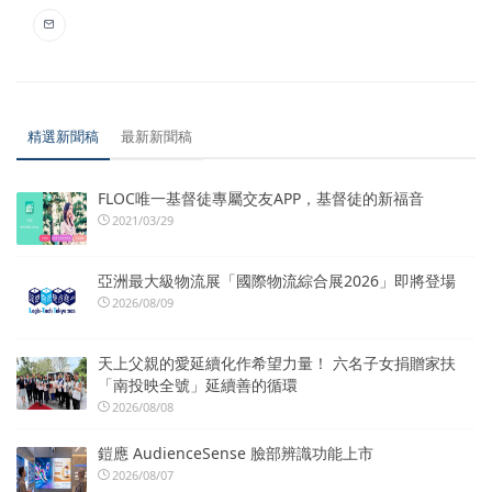
精選新聞稿
最新新聞稿
FLOC唯一基督徒專屬交友APP，基督徒的新福音
2021/03/29
亞洲最大級物流展「國際物流綜合展2026」即將登場
2026/08/09
天上父親的愛延續化作希望力量！ 六名子女捐贈家扶
「南投映全號」延續善的循環
2026/08/08
鎧應 AudienceSense 臉部辨識功能上市
2026/08/07