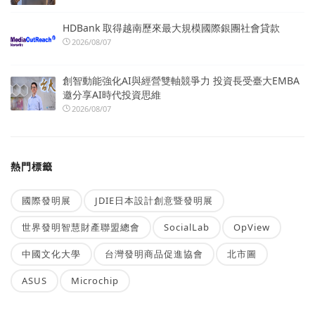
HDBank 取得越南歷來最大規模國際銀團社會貸款
2026/08/07
創智動能強化AI與經營雙軸競爭力 投資長受臺大EMBA
邀分享AI時代投資思維
2026/08/07
熱門標籤
國際發明展
JDIE日本設計創意暨發明展
世界發明智慧財產聯盟總會
SocialLab
OpView
中國文化大學
台灣發明商品促進協會
北市圖
ASUS
Microchip