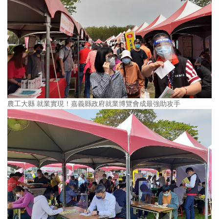
農工大縣 就業實現！嘉義縣政府就業博覽會成最強助攻手