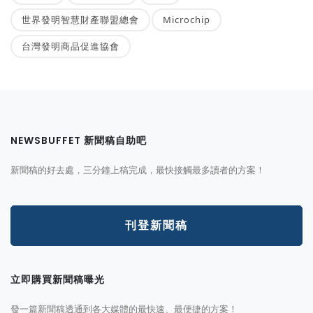
世界發明智慧財產聯盟總會
Microchip
台灣發明商品促進協會
NEWSBUFFET 新聞稿自助吧
新聞稿的好去處，三分鐘上稿完成，最快接觸最多讀者的方案！
刊登新聞稿
立即購買新聞稿曝光
發一篇新聞稿透通到各大媒體的最快速、最便捷的方案！