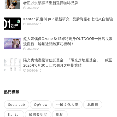
者正以永續標準重新選擇咖啡品牌
2026/08/10
Kantar 凱度與 JKR 最新研究 : 品牌資產有七成來自體驗
2026/08/10
超人氣偶像Ozone 8/15即將現身OUTDOOR一日店長浪
漫寵粉！解鎖近距離夢幻福利！
2026/08/10
陽光房地產投資信託基金（「陽光房地產基金」） 截至
2026年6月30日止六個月之中期業績
2026/08/10
熱門標籤
SocialLab
OpView
中國文化大學
北市圖
Kantar
國際發明展
凱度