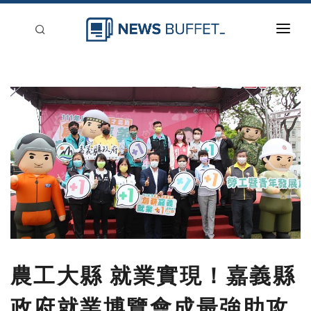
回到首頁
新聞稿分類
登入
刊登
農工大縣 就業實現！嘉義縣
政府就業博覽會成最強助攻