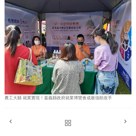
農工大縣 就業實現！嘉義縣政府就業博覽會成最強助攻手