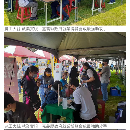
農工大縣 就業實現！嘉義縣政府就業博覽會成最強助攻手
農工大縣 就業實現！嘉義縣政府就業博覽會成最強助攻手