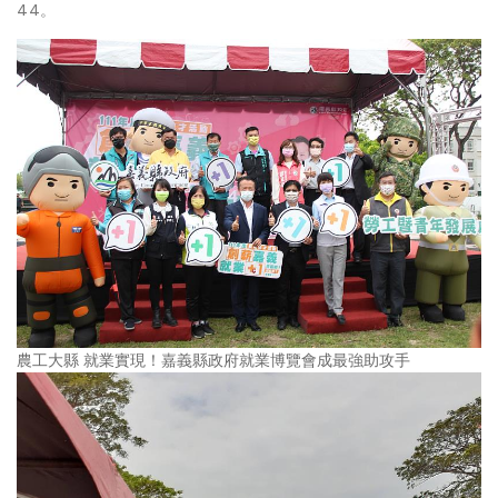
44。
農工大縣 就業實現！嘉義縣政府就業博覽會成最強助攻手