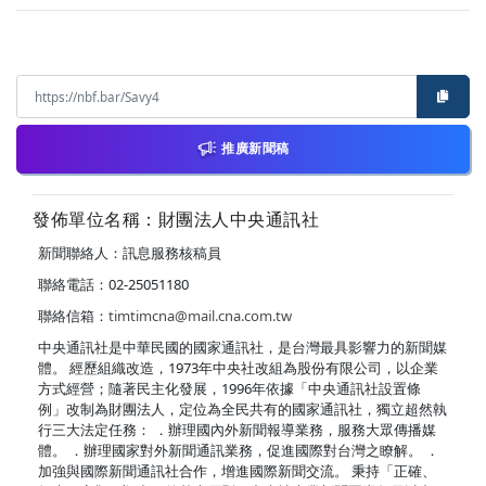
推廣新聞稿
發佈單位名稱：財團法人中央通訊社
新聞聯絡人：訊息服務核稿員
聯絡電話：02-25051180
聯絡信箱：
timtimcna@mail.cna.com.tw
中央通訊社是中華民國的國家通訊社，是台灣最具影響力的新聞媒
體。 經歷組織改造，1973年中央社改組為股份有限公司，以企業
方式經營；隨著民主化發展，1996年依據「中央通訊社設置條
例」改制為財團法人，定位為全民共有的國家通訊社，獨立超然執
行三大法定任務： ．辦理國內外新聞報導業務，服務大眾傳播媒
體。 ．辦理國家對外新聞通訊業務，促進國際對台灣之瞭解。 ．
加強與國際新聞通訊社合作，增進國際新聞交流。 秉持「正確、