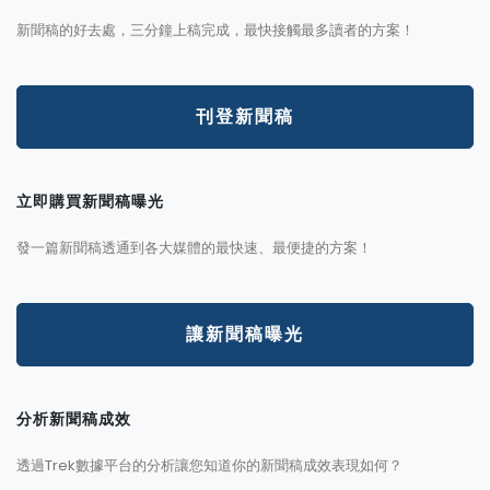
新聞稿的好去處，三分鐘上稿完成，最快接觸最多讀者的方案！
刊登新聞稿
立即購買新聞稿曝光
發一篇新聞稿透通到各大媒體的最快速、最便捷的方案！
讓新聞稿曝光
分析新聞稿成效
透過Trek數據平台的分析讓您知道你的新聞稿成效表現如何？