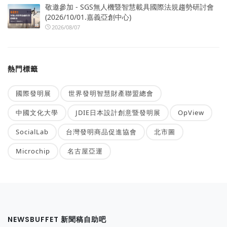
敬邀參加 - SGS無人機暨智慧載具國際法規趨勢研討會
(2026/10/01.嘉義亞創中心)
2026/08/07
熱門標籤
國際發明展
世界發明智慧財產聯盟總會
中國文化大學
JDIE日本設計創意暨發明展
OpView
SocialLab
台灣發明商品促進協會
北市圖
Microchip
名古屋亞運
NEWSBUFFET 新聞稿自助吧