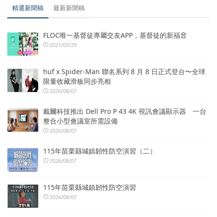
精選新聞稿
最新新聞稿
FLOC唯一基督徒專屬交友APP，基督徒的新福音
2021/03/29
huf x Spider-Man 聯名系列 8 月 8 日正式登台〜全球
限量收藏滑板同步亮相
2026/08/07
戴爾科技推出 Dell Pro P 43 4K 視訊會議顯示器 一台
整合小型會議室所需設備
2026/08/07
115年苗栗縣城鎮韌性防空演習（二）
2026/08/07
115年苗栗縣城鎮韌性防空演習
2026/08/07