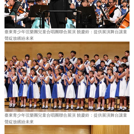
臺東青少年弦樂團兒童合唱團聯合展演 饒慶鈴：提供展演舞台讓童
聲綻放繽紛未來
臺東青少年弦樂團兒童合唱團聯合展演 饒慶鈴：提供展演舞台讓童
聲綻放繽紛未來