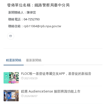
發佈單位名稱：鐵路警察局臺中分局
新聞聯絡人：陳律芸
聯絡電話：04-7252793
聯絡信箱：
rpb11064@rpb.npa.gov.tw
精選新聞稿
最新新聞稿
FLOC唯一基督徒專屬交友APP，基督徒的新福音
2021/03/29
鎧應 AudienceSense 臉部辨識功能上市
2026/08/07