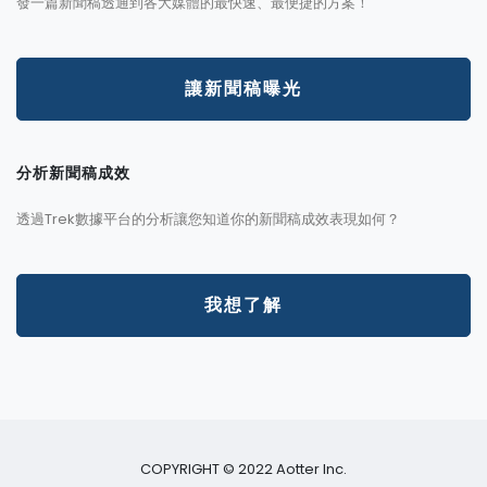
發一篇新聞稿透通到各大媒體的最快速、最便捷的方案！
讓新聞稿曝光
分析新聞稿成效
透過Trek數據平台的分析讓您知道你的新聞稿成效表現如何？
我想了解
COPYRIGHT © 2022 Aotter Inc.