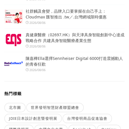
社群觸及會變，品牌入口要掌握在自己手上：
Cloudmax 匯智推出 .tw／.台灣網域限時優惠
2026/08/06
真健康醫療（02697.HK）與天津具身智能創新中心達成
戰略合作 共建具身智能醫療產業生態
2026/08/06
陳嘉樺Ella選擇Sennheiser Digital 6000打造震撼動人
的青春狂歡
2026/08/06
熱門標籤
北市圖
世界發明智慧財產聯盟總會
JDIE日本設計創意暨發明展
台灣發明商品促進協會