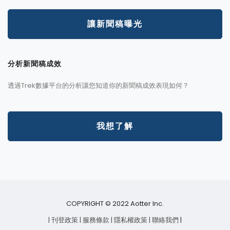
讓新聞稿曝光
分析新聞稿成效
透過Trek數據平台的分析讓您知道你的新聞稿成效表現如何？
我想了解
COPYRIGHT © 2022 Aotter Inc.
| 刊登政策
| 服務條款
| 隱私權政策
| 聯絡我們
|