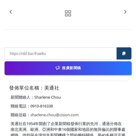
推廣新聞稿
發佈單位名稱：美通社
新聞聯絡人：Sharlene Chou
聯絡電話：0910-816338
聯絡信箱：
sharlene.chou@cision.com
美通社在1954年開創了企業新聞稿發佈行業的先河，通過分佈在
南北美洲、歐洲、亞洲和中東16個國家和地區的無與倫比的辦事處
網路，借助與全球領先新聞機構之間的獨特關係，用40多種語言將