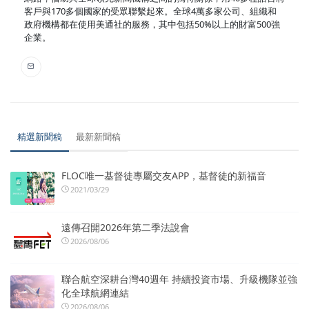
客戶與170多個國家的受眾聯繫起來。全球4萬多家公司、組織和
政府機構都在使用美通社的服務，其中包括50%以上的財富500強
企業。
精選新聞稿
最新新聞稿
FLOC唯一基督徒專屬交友APP，基督徒的新福音
2021/03/29
遠傳召開2026年第二季法說會
2026/08/06
聯合航空深耕台灣40週年 持續投資市場、升級機隊並強
化全球航網連結
2026/08/06