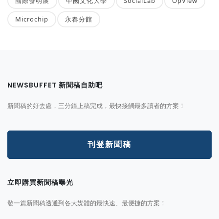
國際發明展
中國文化大學
SocialLab
OpView
Microchip
永春分館
NEWSBUFFET 新聞稿自助吧
新聞稿的好去處，三分鐘上稿完成，最快接觸最多讀者的方案！
刊登新聞稿
立即購買新聞稿曝光
發一篇新聞稿透通到各大媒體的最快速、最便捷的方案！