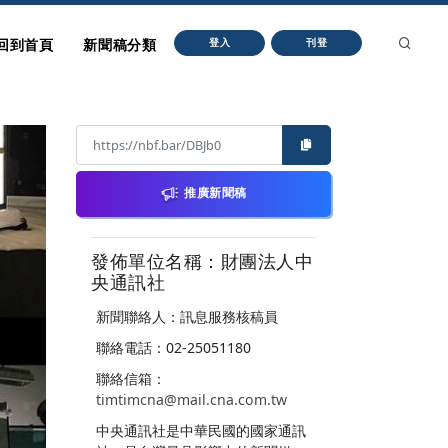
回到首頁
新聞稿分類
登入
刊登
推廣新聞稿
發佈單位名稱：財團法人中
央通訊社
新聞聯絡人：訊息服務核稿員
聯絡電話：02-25051180
聯絡信箱：
timtimcna@mail.cna.com.tw
中央通訊社是中華民國的國家通訊