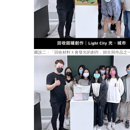
圖說二：「回收材料Ｘ會發光的創作」師生與作品之