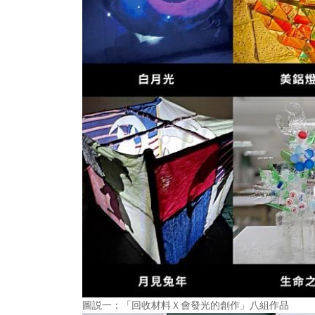
圖説一：「回收材料Ｘ會發光的創作」八組作品