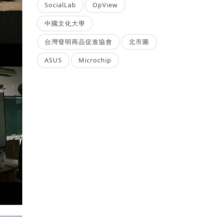
SocialLab
OpView
中國文化大學
台灣發明商品促進協會
北市圖
ASUS
Microchip