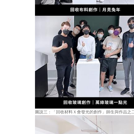
圖說三：「回收材料Ｘ會發光的創作」師生與作品之