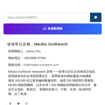
推廣新聞稿
發佈單位名稱：Media OutReach
新聞聯絡人：Jenny Chu
聯絡電話：+8523996 97390
聯絡信箱：
hk@media-outreach.com
Media OutReach Newswire 是唯一一家專注於亞太與東南亞地區
新聞稿發布的全球新聞通訊社， 新聞稿發布網絡覆蓋26個國家。
擁有 200,000 名記者和編輯數據資料，涵蓋 500 個新聞行業種類、
68,000 個媒體機構，以及全球 1,500 個網絡新聞媒體合作伙伴，遍
及亞太地區、東南亞、 美國和加拿大、中東、非洲、歐洲和英
國、拉丁美洲。