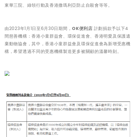
東華三院、綠領行動及香港撒瑪利亞防止自殺會等等。
由2023年1月1日至6月30日期間，
OK便利店
計劃捐款予以下4
間慈善機構：香港小童群益會、環保促進會、香港明愛及保護遺
棄動物協會，其中，香港小童群益會及環保促進會為新增受惠機
構，希望透過不同的受惠機構製造更多被關顧的溫馨時刻。