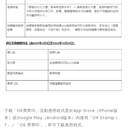
下載「OK齊齊印」流動應用程式需於App Store（iPhone版
本）或Google Play（Android版本）內搜尋「OK Stamp I
T」／「OK 齊齊印」，即可下載應用程式。