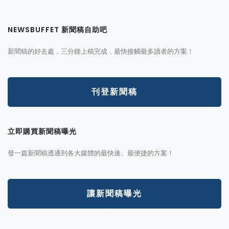
NEWSBUFFET 新聞稿自助吧
新聞稿的好去處，三分鐘上稿完成，最快接觸最多讀者的方案！
刊登新聞稿
立即購買新聞稿曝光
發一篇新聞稿透通到各大媒體的最快速、最便捷的方案！
讓新聞稿曝光