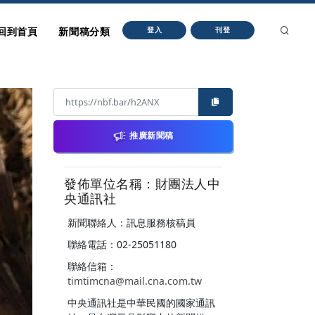
回到首頁
新聞稿分類
登入
刊登
推廣新聞稿
發佈單位名稱：財團法人中
央通訊社
新聞聯絡人：訊息服務核稿員
聯絡電話：02-25051180
聯絡信箱：
timtimcna@mail.cna.com.tw
中央通訊社是中華民國的國家通訊