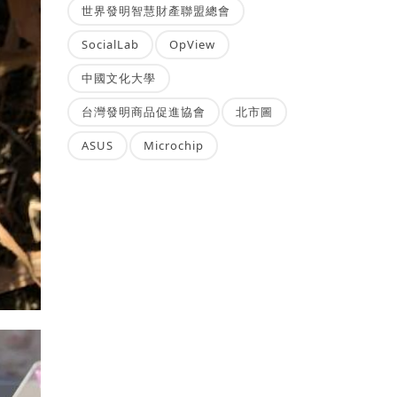
世界發明智慧財產聯盟總會
SocialLab
OpView
中國文化大學
台灣發明商品促進協會
北市圖
ASUS
Microchip