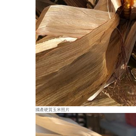
國產硬質玉米照片