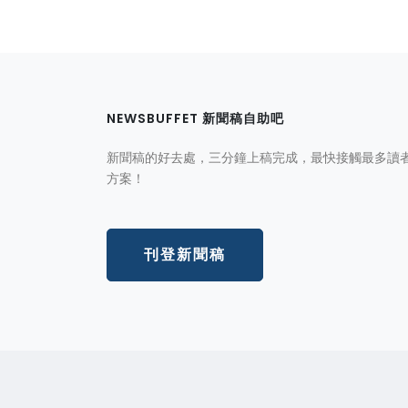
NEWSBUFFET 新聞稿自助吧
新聞稿的好去處，三分鐘上稿完成，最快接觸最多讀
方案！
刊登新聞稿