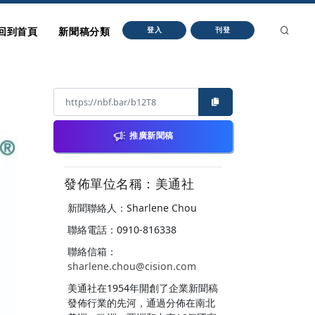
回到首頁
新聞稿分類
登入
刊登
推廣新聞稿
發佈單位名稱：美通社
新聞聯絡人：Sharlene Chou
聯絡電話：0910-816338
聯絡信箱：
sharlene.chou@cision.com
美通社在1954年開創了企業新聞稿
發佈行業的先河，通過分佈在南北