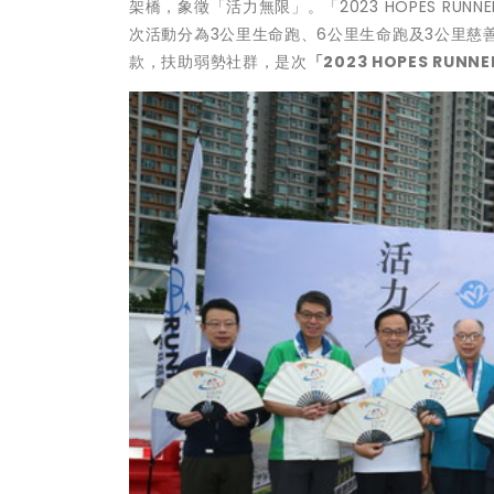
架橋，象徵「活力無限」。「2023 HOPES R
次活動分為3公里生命跑、6公里生命跑及3公里慈
款，扶助弱勢社群，是次
「
2023 HOPES RUNNE