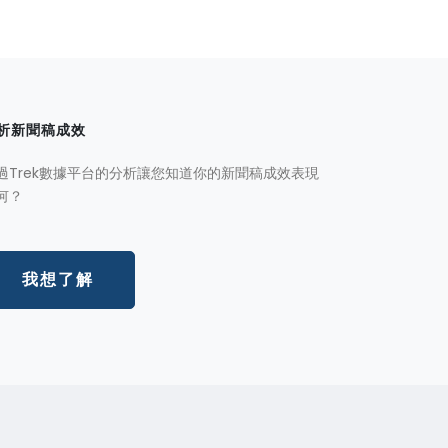
析新聞稿成效
過Trek數據平台的分析讓您知道你的新聞稿成效表現
何？
我想了解