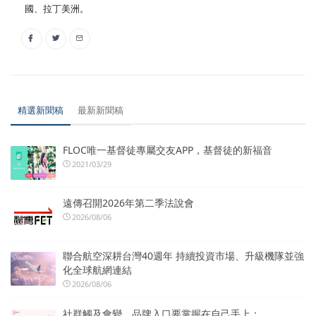
國、拉丁美洲。
精選新聞稿
最新新聞稿
FLOC唯一基督徒專屬交友APP，基督徒的新福音
2021/03/29
遠傳召開2026年第二季法說會
2026/08/06
聯合航空深耕台灣40週年 持續投資市場、升級機隊並強
化全球航網連結
2026/08/06
社群觸及會變，品牌入口要掌握在自己手上：