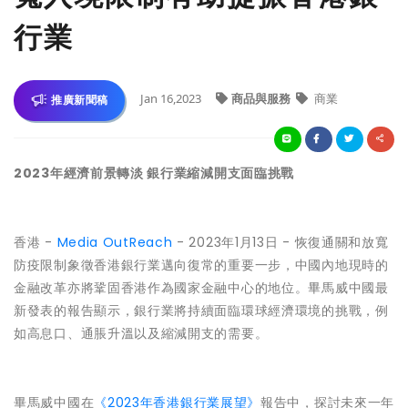
行業
Jan 16,2023
商品與服務
商業
推廣新聞稿
2023年經濟前景轉淡 銀行業縮減開支面臨挑戰
香港 -
Media OutReach
- 2023年1月13日 - 恢復通關和放寬
防疫限制象徵香港銀行業邁向復常的重要一步，中國內地現時的
金融改革亦將鞏固香港作為國家金融中心的地位。畢馬威中國最
新發表的報告顯示，銀行業將持續面臨環球經濟環境的挑戰，例
如高息口、通脹升溫以及縮減開支的需要。
畢馬威中國在
《2023年香港銀行業展望》
報告中，探討未來一年