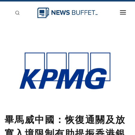
回到首頁
新聞稿分類
登入
刊登
畢馬威中國：恢復通關及放
寬入境限制有助提振香港銀