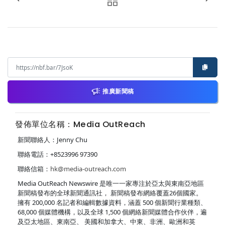
推廣新聞稿
發佈單位名稱：Media OutReach
新聞聯絡人：Jenny Chu
聯絡電話：+8523996 97390
聯絡信箱：
hk@media-outreach.com
Media OutReach Newswire 是唯一一家專注於亞太與東南亞地區
新聞稿發布的全球新聞通訊社， 新聞稿發布網絡覆蓋26個國家。
擁有 200,000 名記者和編輯數據資料，涵蓋 500 個新聞行業種類、
68,000 個媒體機構，以及全球 1,500 個網絡新聞媒體合作伙伴，遍
及亞太地區、東南亞、 美國和加拿大、中東、非洲、歐洲和英