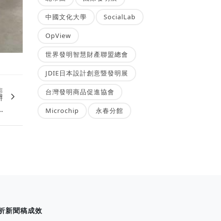
中國文化大學
SocialLab
OpView
世界發明智慧財產聯盟總會
JDIE日本設計創意暨發明展
篇
台灣發明商品促進協會
辦
..
Microchip
永春分館
析新聞稿成效