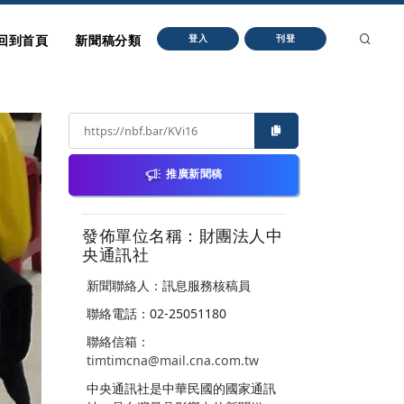
回到首頁
新聞稿分類
登入
刊登
推廣新聞稿
發佈單位名稱：財團法人中
央通訊社
新聞聯絡人：訊息服務核稿員
聯絡電話：02-25051180
聯絡信箱：
timtimcna@mail.cna.com.tw
中央通訊社是中華民國的國家通訊