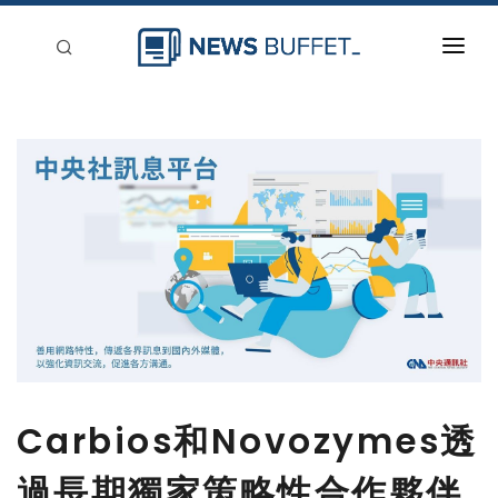
回到首頁
新聞稿分類
登入
刊登
Carbios和Novozymes透
過長期獨家策略性合作夥伴