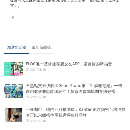
窗」。
精選新聞稿
最新新聞稿
FLOC唯一基督徒專屬交友APP，基督徒的新福音
2021/03/29
石墨點穴最快解法GenerStand推「生物能電池」一機
多用健康兼顧能源韌性！募資將啟動填問卷抽好禮
2026/08/10
一杯咖啡，喝的不只是風味：Kantar 凱度揭密台灣消費
者正以永續標準重新選擇咖啡品牌
2026/08/10