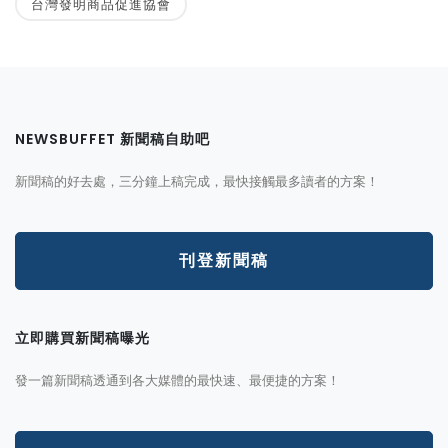
台灣發明商品促進協會
NEWSBUFFET 新聞稿自助吧
新聞稿的好去處，三分鐘上稿完成，最快接觸最多讀者的方案！
刊登新聞稿
立即購買新聞稿曝光
發一篇新聞稿透通到各大媒體的最快速、最便捷的方案！