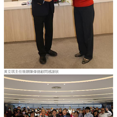
黃立琪主任致贈陳偉德顧問感謝狀