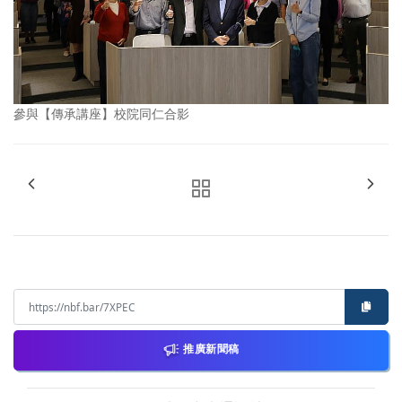
參與【傳承講座】校院同仁合影
推廣新聞稿