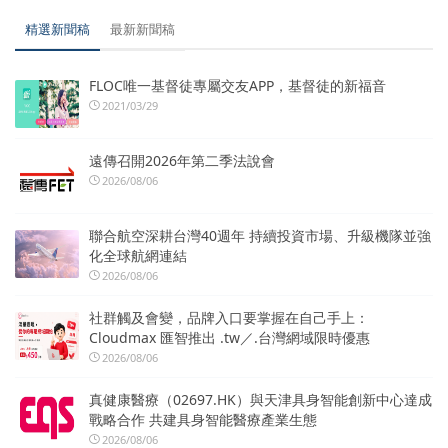
精選新聞稿
最新新聞稿
FLOC唯一基督徒專屬交友APP，基督徒的新福音
2021/03/29
遠傳召開2026年第二季法說會
2026/08/06
聯合航空深耕台灣40週年 持續投資市場、升級機隊並強
化全球航網連結
2026/08/06
社群觸及會變，品牌入口要掌握在自己手上：
Cloudmax 匯智推出 .tw／.台灣網域限時優惠
2026/08/06
真健康醫療（02697.HK）與天津具身智能創新中心達成
戰略合作 共建具身智能醫療產業生態
2026/08/06