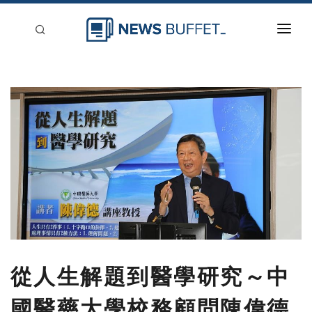
回到首頁
新聞稿分類
登入
刊登
從人生解題到醫學研究～中
國醫藥大學校務顧問陳偉德