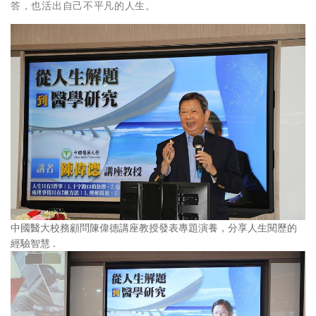
答，也活出自己不平凡的人生。
中國醫大校務顧問陳偉德講座教授發表專題演養，分享人生閱歷的
經驗智慧 .