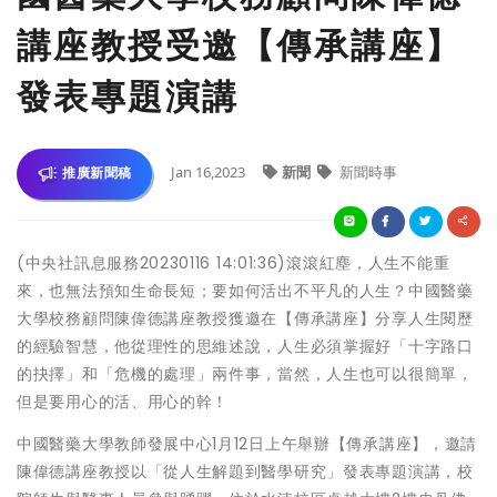
講座教授受邀【傳承講座】
發表專題演講
Jan 16,2023
新聞
新聞時事
推廣新聞稿
(中央社訊息服務20230116 14:01:36)滾滾紅塵，人生不能重
來，也無法預知生命長短；要如何活出不平凡的人生？中國醫藥
大學校務顧問陳偉德講座教授獲邀在【傳承講座】分享人生閱歷
的經驗智慧，他從理性的思維述說，人生必須掌握好「十字路口
的抉擇」和「危機的處理」兩件事，當然，人生也可以很簡單，
但是要用心的活、用心的幹！
中國醫藥大學教師發展中心1月12日上午舉辦【傳承講座】，邀請
陳偉德講座教授以「從人生解題到醫學研究」發表專題演講，校