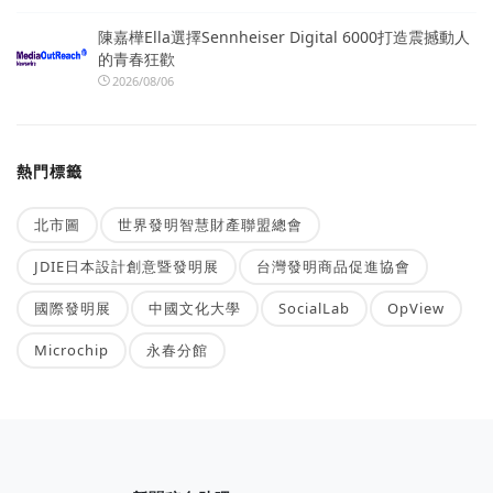
陳嘉樺Ella選擇Sennheiser Digital 6000打造震撼動人
的青春狂歡
2026/08/06
熱門標籤
北市圖
世界發明智慧財產聯盟總會
JDIE日本設計創意暨發明展
台灣發明商品促進協會
國際發明展
中國文化大學
SocialLab
OpView
Microchip
永春分館