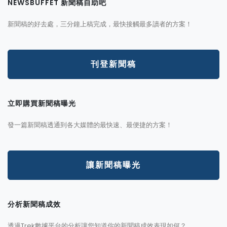
NEWSBUFFET 新聞稿自助吧
新聞稿的好去處，三分鐘上稿完成，最快接觸最多讀者的方案！
刊登新聞稿
立即購買新聞稿曝光
發一篇新聞稿透通到各大媒體的最快速、最便捷的方案！
讓新聞稿曝光
分析新聞稿成效
透過Trek數據平台的分析讓您知道你的新聞稿成效表現如何？