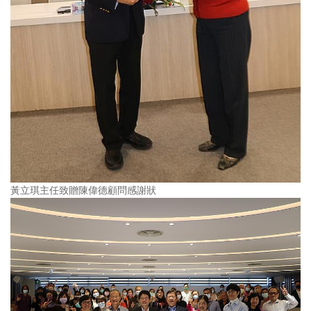
黃立琪主任致贈陳偉德顧問感謝狀