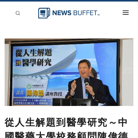
回到首頁
新聞稿分類
登入
刊登
從人生解題到醫學研究～中
國醫藥大學校務顧問陳偉德