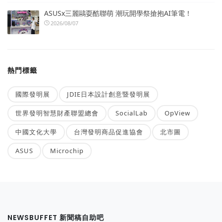
ASUSx三麗鷗耍酷聯萌 潮玩開學祭搶抱AI筆電！
2026/08/07
熱門標籤
國際發明展
JDIE日本設計創意暨發明展
世界發明智慧財產聯盟總會
SocialLab
OpView
中國文化大學
台灣發明商品促進協會
北市圖
ASUS
Microchip
NEWSBUFFET 新聞稿自助吧