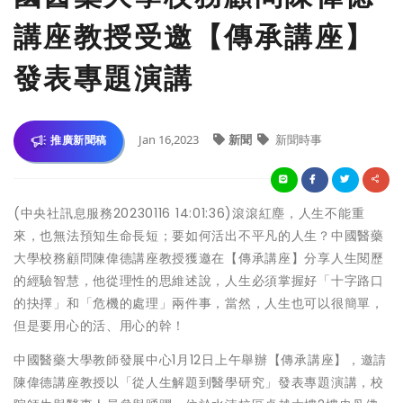
講座教授受邀【傳承講座】
發表專題演講
Jan 16,2023
新聞
新聞時事
推廣新聞稿
(中央社訊息服務20230116 14:01:36)滾滾紅塵，人生不能重
來，也無法預知生命長短；要如何活出不平凡的人生？中國醫藥
大學校務顧問陳偉德講座教授獲邀在【傳承講座】分享人生閱歷
的經驗智慧，他從理性的思維述說，人生必須掌握好「十字路口
的抉擇」和「危機的處理」兩件事，當然，人生也可以很簡單，
但是要用心的活、用心的幹！
中國醫藥大學教師發展中心1月12日上午舉辦【傳承講座】，邀請
陳偉德講座教授以「從人生解題到醫學研究」發表專題演講，校