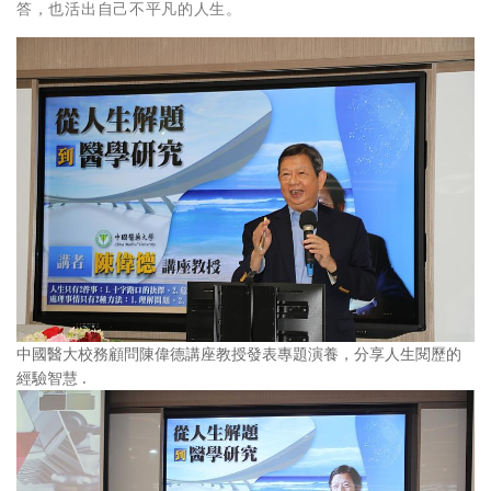
答，也活出自己不平凡的人生。
中國醫大校務顧問陳偉德講座教授發表專題演養，分享人生閱歷的
經驗智慧 .