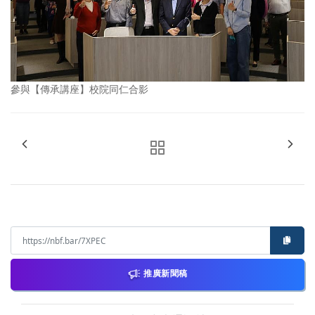
參與【傳承講座】校院同仁合影
推廣新聞稿