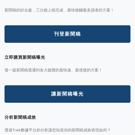
新聞稿的好去處，三分鐘上稿完成，最快接觸最多讀者的方案！
刊登新聞稿
立即購買新聞稿曝光
發一篇新聞稿透通到各大媒體的最快速、最便捷的方案！
讓新聞稿曝光
分析新聞稿成效
透過Trek數據平台的分析讓您知道你的新聞稿成效表現如何？