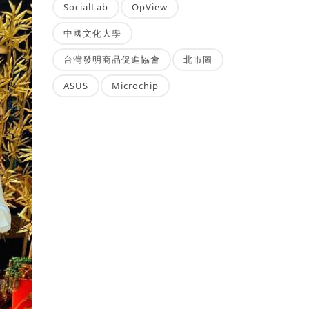
SocialLab
OpView
中國文化大學
台灣發明商品促進協會
北市圖
ASUS
Microchip