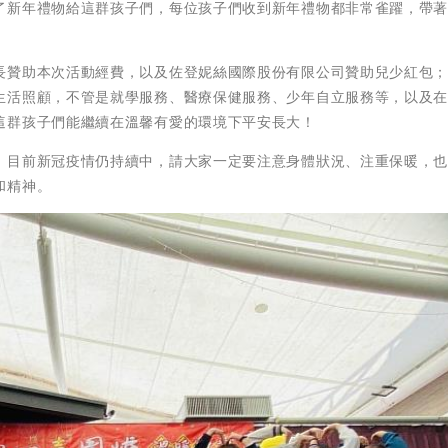
了新年禮物給這群孩子們，每位孩子們收到新年禮物都非常雀躍，帶
長贊助本次活動經費，以及佐登妮絲國際股份有限公司贊助兒少紅包
生活照顧，不管是就學服務、醫療保健服務、少年自立服務等，以及
這群孩子們能繼續在溫馨有愛的環境下平安長大！
，目前新冠疫情仍持續中，請大家一定要注意身體狀況、注重保暖，
和精神。