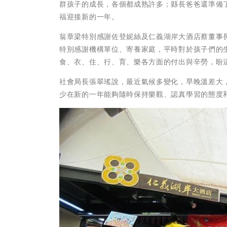
群孩子的成長，各個都成熟許多；縣長爸爸還準備
福迎接新的一年。
翁章梁特別感謝佐登妮絲及仁義湖岸大酒店蔡董事
特別感謝機構單位、寄養家庭，平時對於孩子們的
食、衣、住、行、育、樂各方面的付出與辛勞，盼
社會局長張翠瑤說，最近氣候多變化，早晚溫差大
少在新的一年能夠隨時保持樂觀、認真學習的態度