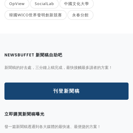
OpView
SocialLab
中國文化大學
韓國WICO世界發明創新競賽
永春分館
NEWSBUFFET 新聞稿自助吧
新聞稿的好去處，三分鐘上稿完成，最快接觸最多讀者的方案！
刊登新聞稿
立即購買新聞稿曝光
發一篇新聞稿透通到各大媒體的最快速、最便捷的方案！