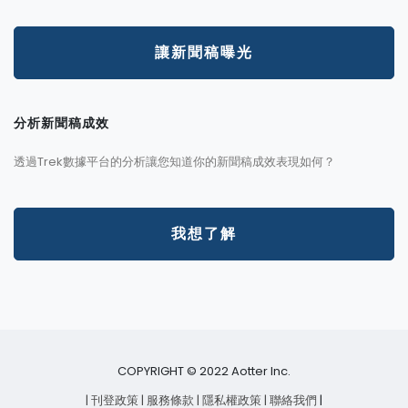
讓新聞稿曝光
分析新聞稿成效
透過Trek數據平台的分析讓您知道你的新聞稿成效表現如何？
我想了解
COPYRIGHT © 2022 Aotter Inc.
| 刊登政策
| 服務條款
| 隱私權政策
| 聯絡我們
|