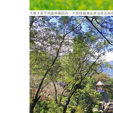
大農大富平地森林園區內，大面積舖滿金黃油菜花為