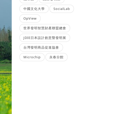
中國文化大學
SocialLab
OpView
世界發明智慧財產聯盟總會
JDIE日本設計創意暨發明展
台灣發明商品促進協會
Microchip
永春分館