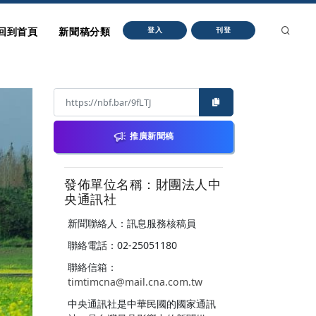
回到首頁
新聞稿分類
登入
刊登
推廣新聞稿
發佈單位名稱：財團法人中
央通訊社
新聞聯絡人：訊息服務核稿員
聯絡電話：02-25051180
聯絡信箱：
timtimcna@mail.cna.com.tw
中央通訊社是中華民國的國家通訊