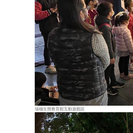
瑞穗生態教育館互動遊戲區