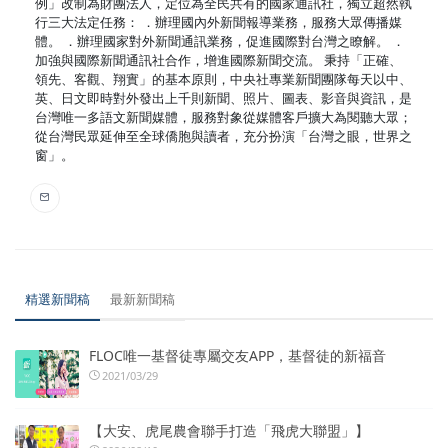
例」改制為財團法人，定位為全民共有的國家通訊社，獨立超然執
行三大法定任務： ．辦理國內外新聞報導業務，服務大眾傳播媒
體。 ．辦理國家對外新聞通訊業務，促進國際對台灣之瞭解。 ．
加強與國際新聞通訊社合作，增進國際新聞交流。 秉持「正確、
領先、客觀、翔實」的基本原則，中央社專業新聞團隊每天以中、
英、日文即時對外發出上千則新聞、照片、圖表、影音與資訊，是
台灣唯一多語文新聞媒體，服務對象從媒體客戶擴大為閱聽大眾；
從台灣民眾延伸至全球僑胞與讀者，充分扮演「台灣之眼，世界之
窗」。
精選新聞稿
最新新聞稿
FLOC唯一基督徒專屬交友APP，基督徒的新福音
2021/03/29
【大安、虎尾農會聯手打造「飛虎大聯盟」】