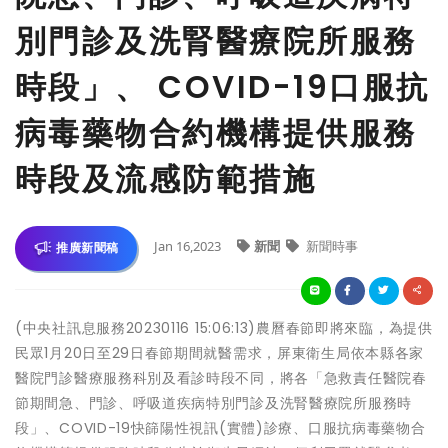
別門診及洗腎醫療院所服務
時段」、 COVID-19口服抗
病毒藥物合約機構提供服務
時段及流感防範措施
Jan 16,2023
新聞
新聞時事
推廣新聞稿
(中央社訊息服務20230116 15:06:13)農曆春節即將來臨，為提供
民眾1月20日至29日春節期間就醫需求，屏東衛生局依本縣各家
醫院門診醫療服務科別及看診時段不同，將各「急救責任醫院春
節期間急、門診、呼吸道疾病特別門診及洗腎醫療院所服務時
段」、COVID-19快篩陽性視訊(實體)診療、口服抗病毒藥物合