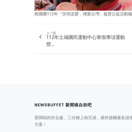
救國團112年「扶弱送愛．傳愛台灣」義賣公益活動
上一篇
112年土城國民運動中心寒假專項運動
營...
NEWSBUFFET 新聞稿自助吧
新聞稿的好去處，三分鐘上稿完成，最快接觸最多讀
方案！