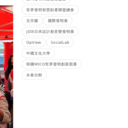
世界發明智慧財產聯盟總會
北市圖
國際發明展
JDIE日本設計創意暨發明展
OpView
SocialLab
中國文化大學
韓國WICO世界發明創新競賽
永春分館