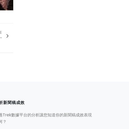
篇
.
析新聞稿成效
過Trek數據平台的分析讓您知道你的新聞稿成效表現
何？