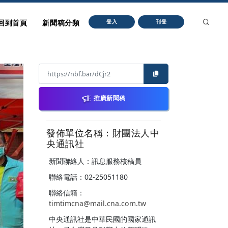
回到首頁
新聞稿分類
登入
刊登
推廣新聞稿
發佈單位名稱：財團法人中
央通訊社
新聞聯絡人：訊息服務核稿員
聯絡電話：02-25051180
聯絡信箱：
timtimcna@mail.cna.com.tw
中央通訊社是中華民國的國家通訊