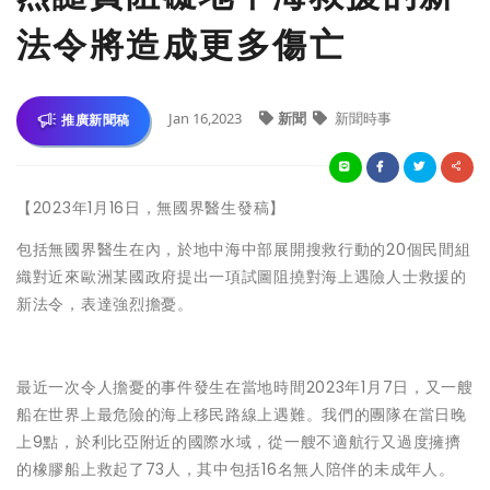
法令將造成更多傷亡
Jan 16,2023
新聞
新聞時事
推廣新聞稿
【2023年1月16日，無國界醫生發稿】
包括無國界醫生在內，於地中海中部展開搜救行動的20個民間組
織對近來歐洲某國政府提出一項試圖阻撓對海上遇險人士救援的
新法令，表達強烈擔憂。
最近一次令人擔憂的事件發生在當地時間2023年1月7日，又一艘
船在世界上最危險的海上移民路線上遇難。我們的團隊在當日晚
上9點，於利比亞附近的國際水域，從一艘不適航行又過度擁擠
的橡膠船上救起了73人，其中包括16名無人陪伴的未成年人。