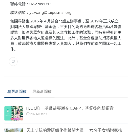
聯絡電話：02-27091313
聯絡信箱：
yc.wang@taipei.msf.org
無國界醫生 2016 年 4 月於台北設立辦事處，至 2019 年正式成立
財團法人無國界醫生基金會，主要目的為透過舉辦各種活動及媒體
聯繫，加深民眾對組織及其人道救援工作的認識，同時希望引起更
多人對世界各地人道危機的關注。此外，基金會也協助招募救援人
員，鼓勵醫療及非醫療專業人員加入，與我們在前線的團隊一起工
作。
精選新聞稿
最新新聞稿
FLOC唯一基督徒專屬交友APP，基督徒的新福音
2021/03/29
天上父親的愛延續化作希望力量！ 六名子女捐贈家扶