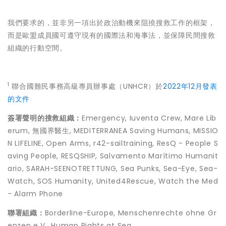
我們要求的，並非另一項出於政治動機來阻撓搜救工作的框架，
而是歐盟成員國可遵守現有的國際法和海事法，並保障民間搜救
組織的行動空間。
1
聯合國難民事務高級專員辦事處（UNHCR）於
2022年12月發表
的文件
簽署聲明的搜救組織：
Emergency, Iuventa Crew, Mare Lib
erum, 無國界醫生, MEDITERRANEA Saving Humans, MISSIO
N LIFELINE, Open Arms, r42-sailtraining, ResQ - People S
aving People, RESQSHIP, Salvamento Marítimo Humanit
ario, SARAH-SEENOTRETTUNG, Sea Punks, Sea-Eye, Sea-
Watch, SOS Humanity, United4Rescue, Watch the Med
- Alarm Phone
聯署組織：
Borderline-Europe, Menschenrechte ohne Gr
enzen e.V., Human Rights at Sea