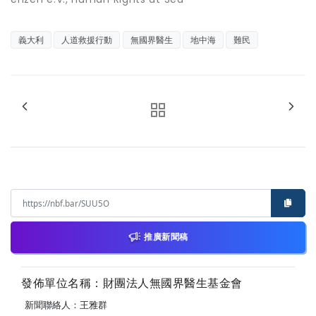
義大利
人道救援行動
無國界醫生
地中海
難民
推廣新聞稿
發佈單位名稱：財團法人無國界醫生基金會
新聞聯絡人：王雅群