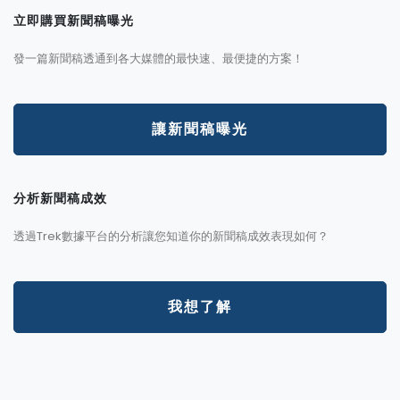
立即購買新聞稿曝光
發一篇新聞稿透通到各大媒體的最快速、最便捷的方案！
讓新聞稿曝光
分析新聞稿成效
透過Trek數據平台的分析讓您知道你的新聞稿成效表現如何？
我想了解