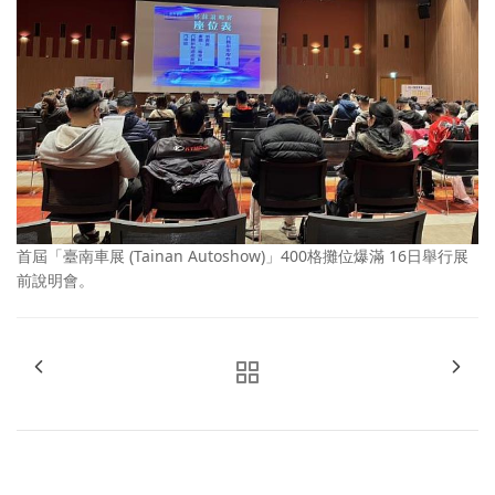
首屆「臺南車展 (Tainan Autoshow)」400格攤位爆滿 16日舉行展
前說明會。