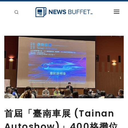
回到首頁
新聞稿分類
登入
刊登
首屆「臺南車展 (Tainan
Autoshow)」400格攤位