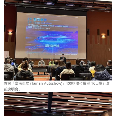
首屆「臺南車展 (Tainan Autoshow)」400格攤位爆滿 16日舉行展
前說明會。