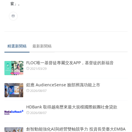
窗」。
精選新聞稿
最新新聞稿
FLOC唯一基督徒專屬交友APP，基督徒的新福音
2021/03/29
鎧應 AudienceSense 臉部辨識功能上市
2026/08/07
HDBank 取得越南歷來最大規模國際銀團社會貸款
2026/08/07
創智動能強化AI與經營雙軸競爭力 投資長受臺大EMBA