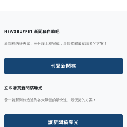
NEWSBUFFET 新聞稿自助吧
新聞稿的好去處，三分鐘上稿完成，最快接觸最多讀者的方案！
刊登新聞稿
立即購買新聞稿曝光
發一篇新聞稿透通到各大媒體的最快速、最便捷的方案！
讓新聞稿曝光