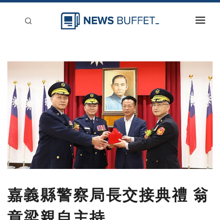
回到首頁
新聞稿分類
登入
刊登
嘉義縣警察局長交接典禮 翁
章梁親自主持