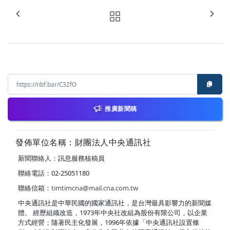
推廣新聞稿
發佈單位名稱：財團法人中央通訊社
新聞聯絡人：訊息服務核稿員
聯絡電話：02-25051180
聯絡信箱：
timtimcna@mail.cna.com.tw
中央通訊社是中華民國的國家通訊社，是台灣最具影響力的新聞媒
體。 經歷組織改造，1973年中央社改組為股份有限公司，以企業
方式經營；隨著民主化發展，1996年依據「中央通訊社設置條