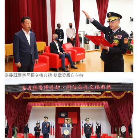
嘉義縣警察局長交接典禮 翁章梁親自主持