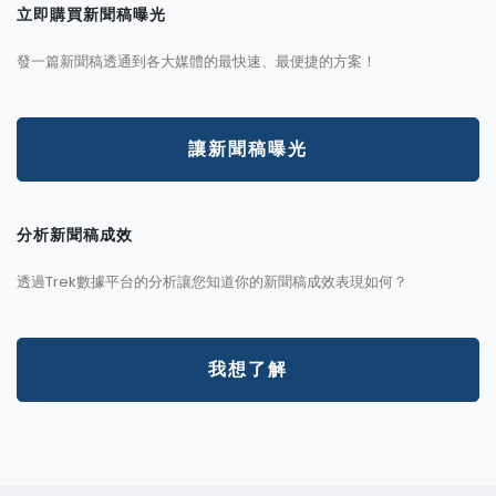
立即購買新聞稿曝光
發一篇新聞稿透通到各大媒體的最快速、最便捷的方案！
讓新聞稿曝光
分析新聞稿成效
透過Trek數據平台的分析讓您知道你的新聞稿成效表現如何？
我想了解