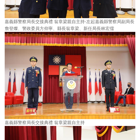
嘉義縣警察局長交接典禮 翁章梁親自主持-左起嘉義縣警察局副局長
詹登燦、警政委員方仰寧、縣長翁章梁、新任局長林宏儒
嘉義縣警察局長交接典禮 翁章梁親自主持