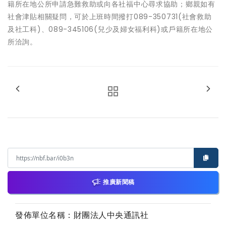
籍所在地公所申請急難救助或向各社福中心尋求協助；鄉親如有
社會津貼相關疑問，可於上班時間撥打089-350731(社會救助
及社工科)、089-345106(兒少及婦女福利科)或戶籍所在地公
所洽詢。
推廣新聞稿
發佈單位名稱：財團法人中央通訊社