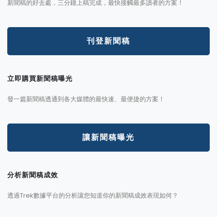
新聞稿的好去處，三分鐘上稿完成，最快接觸最多讀者的方案！
刊登新聞稿
立即購買新聞稿曝光
發一篇新聞稿透通到各大媒體的最快速、最便捷的方案！
讓新聞稿曝光
分析新聞稿成效
透過Trek數據平台的分析讓您知道你的新聞稿成效表現如何？