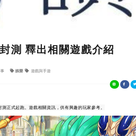
封測 釋出相關遊戲介紹
時事
娛樂
遊戲與手遊
封測正式起跑。遊戲相關資訊，供有興趣的玩家參考。