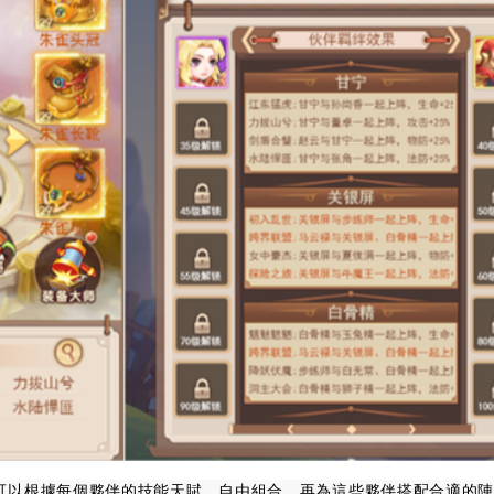
可以根據每個夥伴的技能天賦，自由組合，再為這些夥伴搭配合適的