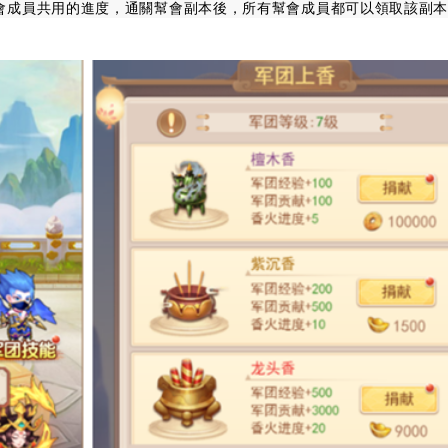
會成員共用的進度，通關幫會副本後，所有幫會成員都可以領取該副