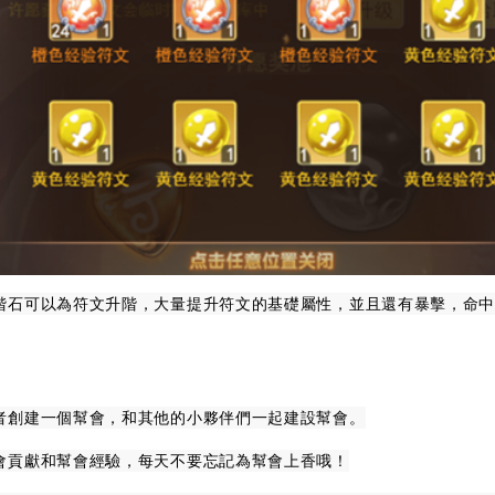
階石可以為符文升階，大量提升符文的基礎屬性，並且還有暴擊，命
者創建一個幫會，和其他的小夥伴們一起建設幫會。
會貢獻和幫會經驗，每天不要忘記為幫會上香哦！