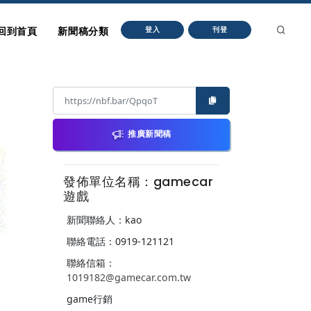
回到首頁
新聞稿分類
登入
刊登
推廣新聞稿
發佈單位名稱：gamecar
遊戲
新聞聯絡人：kao
聯絡電話：0919-121121
聯絡信箱：
1019182@gamecar.com.tw
game行銷