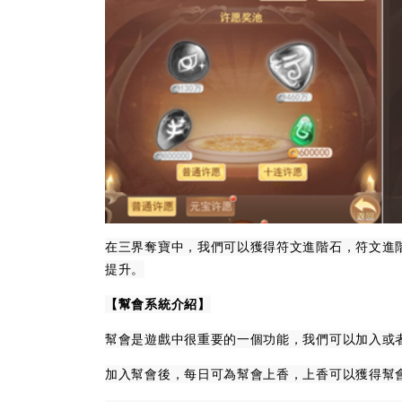
在三界奪寶中，我們可以獲得符文進階石，符文進
提升。
【幫會系統介紹】
幫會是遊戲中很重要的一個功能，我們可以加入或
加入幫會後，每日可為幫會上香，上香可以獲得幫