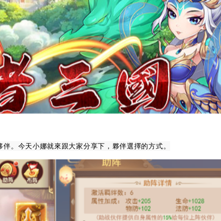
夥伴。今天小娜就來跟大家分享下，夥伴選擇的方式。