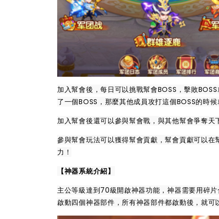
加入幫會後，每日可以挑戰幫會BOSS，擊敗BO
了一個BOSS，那麼其他成員攻打這個BOSS的時
加入幫會後還可以參與幫會戰，與其他幫會爭奪天
參與幫會玩法可以獲得幫會貢獻，幫會貢獻可以在
力！
【神器系統介紹】
主公等級達到70級開啟神器功能，神器需要用碎
啟動四個神器部件，所有神器部件都啟動後，就可