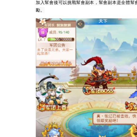
加入幫會後可以挑戰幫會副本，幫會副本是全體幫
勵。