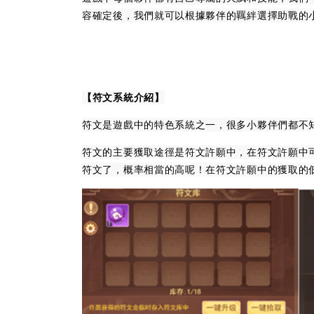
容確定後，我們就可以根據夥伴的羈絆選擇助戰的
【符文系統介紹】
符文是遊戲中的特色系統之一，很多小夥伴們都不
符文的主要獲取途徑是符文許願中，在符文許願中可
符文了，概率相當的高呢！在符文許願中的獲取的