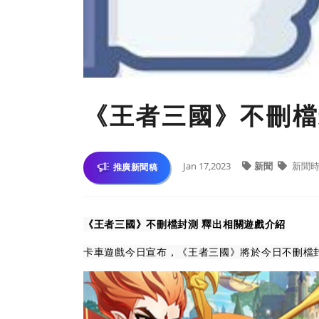
《王者三國》不刪檔
Jan 17,2023
新聞
新聞
推廣新聞稿
《王者三國》不刪檔封測
釋出相關遊戲介紹
卡車遊戲今日宣布，《王者三國》將於今日不刪檔