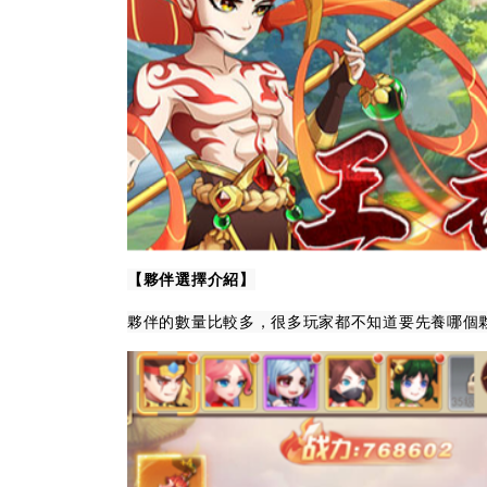
【夥伴選擇介紹】
夥伴的數量比較多，很多玩家都不知道要先養哪個