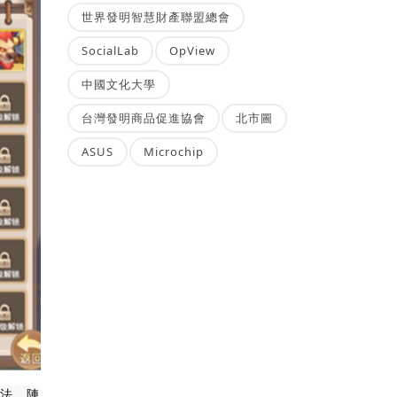
世界發明智慧財產聯盟總會
SocialLab
OpView
中國文化大學
台灣發明商品促進協會
北市圖
ASUS
Microchip
陣法。陣