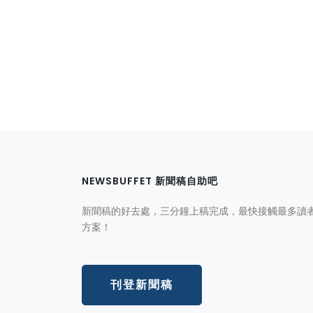
NEWSBUFFET 新聞稿自助吧
新聞稿的好去處，三分鐘上稿完成，最快接觸最多讀
方案！
刊登新聞稿