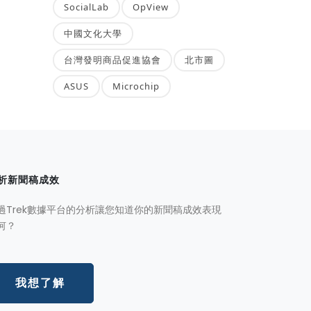
SocialLab
OpView
中國文化大學
台灣發明商品促進協會
北市圖
ASUS
Microchip
析新聞稿成效
過Trek數據平台的分析讓您知道你的新聞稿成效表現
何？
我想了解