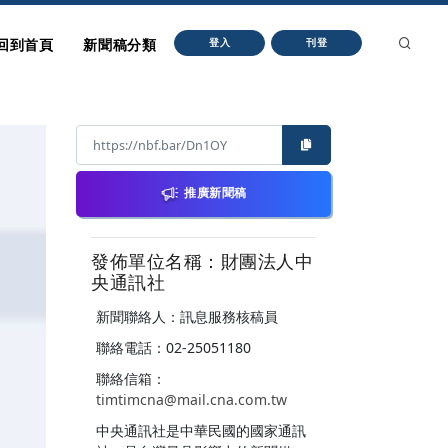
回到首頁
新聞稿分類
登入
刊登
推廣新聞稿
發佈單位名稱：財團法人中
央通訊社
新聞聯絡人：訊息服務核稿員
聯絡電話：02-25051180
聯絡信箱：
timtimcna@mail.cna.com.tw
中央通訊社是中華民國的國家通訊