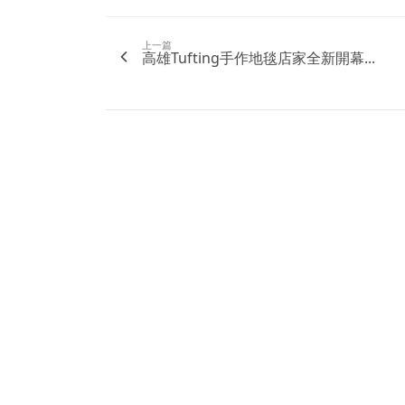
上一篇
高雄Tufting手作地毯店家全新開幕...