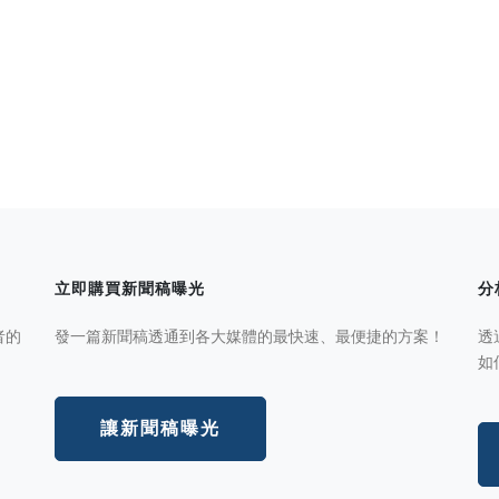
立即購買新聞稿曝光
分
者的
發一篇新聞稿透通到各大媒體的最快速、最便捷的方案！
透
如
讓新聞稿曝光