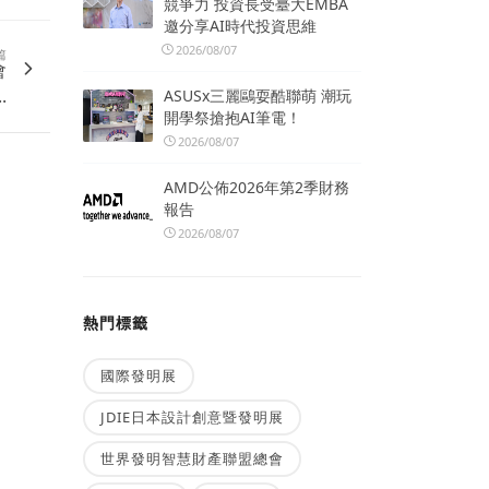
競爭力 投資長受臺大EMBA
邀分享AI時代投資思維
2026/08/07
篇
會
.
ASUSx三麗鷗耍酷聯萌 潮玩
開學祭搶抱AI筆電！
2026/08/07
AMD公佈2026年第2季財務
報告
2026/08/07
熱門標籤
國際發明展
JDIE日本設計創意暨發明展
世界發明智慧財產聯盟總會