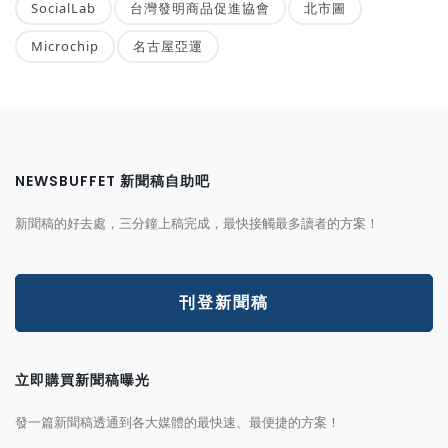
SocialLab
台灣發明商品促進協會
北市圖
Microchip
名古屋亞運
NEWSBUFFET 新聞稿自助吧
新聞稿的好去處，三分鐘上稿完成，最快接觸最多讀者的方案！
刊登新聞稿
立即購買新聞稿曝光
發一篇新聞稿透通到各大媒體的最快速、最便捷的方案！