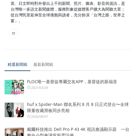
英、日文即時對外發出上千則新聞、照片、圖表、影音與資訊，是
台灣唯一多語文新聞媒體，服務對象從媒體客戶擴大為閱聽大眾；
從台灣民眾延伸至全球僑胞與讀者，充分扮演「台灣之眼，世界之
窗」。
精選新聞稿
最新新聞稿
FLOC唯一基督徒專屬交友APP，基督徒的新福音
2021/03/29
huf x Spider-Man 聯名系列 8 月 8 日正式登台〜全球
限量收藏滑板同步亮相
2026/08/07
戴爾科技推出 Dell Pro P 43 4K 視訊會議顯示器 一台
整合小型會議室所需設備