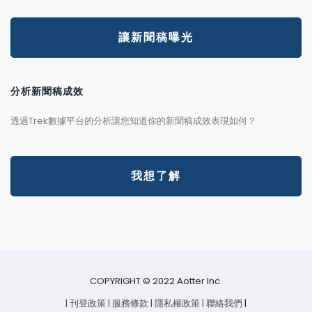
讓新聞稿曝光
分析新聞稿成效
透過Trek數據平台的分析讓您知道你的新聞稿成效表現如何？
我想了解
COPYRIGHT © 2022 Aotter Inc.
| 刊登政策
| 服務條款
| 隱私權政策
| 聯絡我們
|