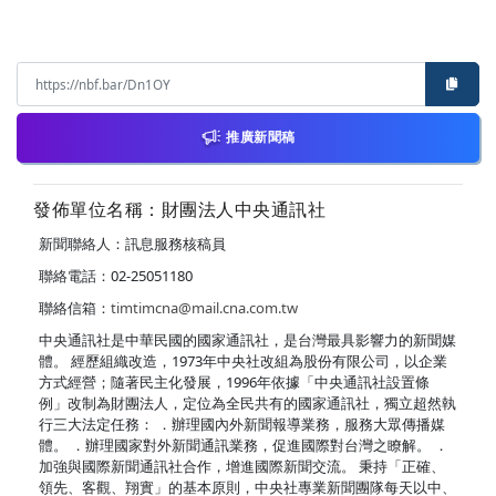
推廣新聞稿
發佈單位名稱：財團法人中央通訊社
新聞聯絡人：訊息服務核稿員
聯絡電話：02-25051180
聯絡信箱：
timtimcna@mail.cna.com.tw
中央通訊社是中華民國的國家通訊社，是台灣最具影響力的新聞媒
體。 經歷組織改造，1973年中央社改組為股份有限公司，以企業
方式經營；隨著民主化發展，1996年依據「中央通訊社設置條
例」改制為財團法人，定位為全民共有的國家通訊社，獨立超然執
行三大法定任務： ．辦理國內外新聞報導業務，服務大眾傳播媒
體。 ．辦理國家對外新聞通訊業務，促進國際對台灣之瞭解。 ．
加強與國際新聞通訊社合作，增進國際新聞交流。 秉持「正確、
領先、客觀、翔實」的基本原則，中央社專業新聞團隊每天以中、