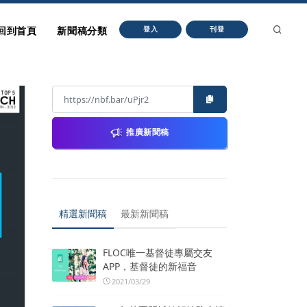
回到首頁
新聞稿分類
登入
刊登
推廣新聞稿
精選新聞稿
最新新聞稿
FLOC唯一基督徒專屬交友
APP，基督徒的新福音
2021/03/29