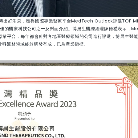
好消息，獲得國際專業醫療平台MedTech Outlook評選TOP ME
為台灣最佳的醫療科技公司之一及封面介紹。博晟生醫總經理陳德禮表示，Me
構的專業平台，每年都會針對各地區醫療領域的公司進行評選，博晟生醫
骨科醫材領域終於研發有成，已為產業指標。