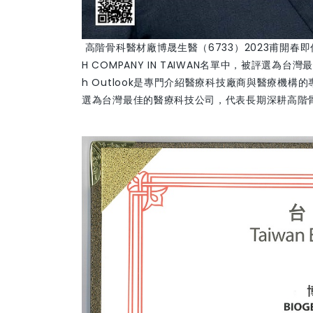
高階骨科醫材廠博晟生醫（6733）2023甫開春即傳出
H COMPANY IN TAIWAN名單中，被評選
h Outlook是專門介紹醫療科技廠商與醫療機
選為台灣最佳的醫療科技公司，代表長期深耕高階