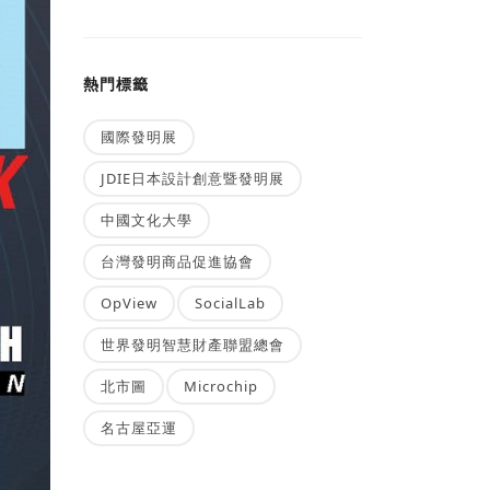
熱門標籤
國際發明展
JDIE日本設計創意暨發明展
中國文化大學
台灣發明商品促進協會
OpView
SocialLab
世界發明智慧財產聯盟總會
北市圖
Microchip
名古屋亞運