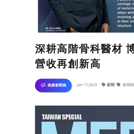
深耕高階骨科醫材 
營收再創新高
Jan 17,2023
新聞
新聞
推廣新聞稿