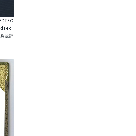
DTEC
dTec
能夠被評