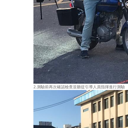
2.測驗前再次確認檢查並聽從引導人員指揮進行測驗