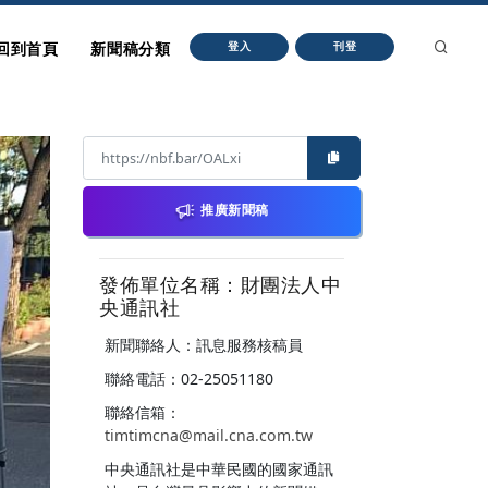
回到首頁
新聞稿分類
登入
刊登
推廣新聞稿
發佈單位名稱：財團法人中
央通訊社
新聞聯絡人：訊息服務核稿員
聯絡電話：02-25051180
聯絡信箱：
timtimcna@mail.cna.com.tw
中央通訊社是中華民國的國家通訊