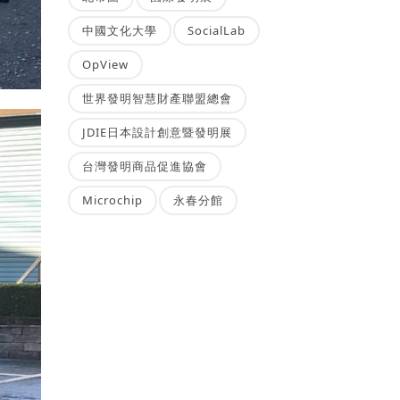
中國文化大學
SocialLab
OpView
世界發明智慧財產聯盟總會
JDIE日本設計創意暨發明展
台灣發明商品促進協會
Microchip
永春分館