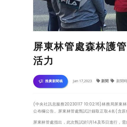
屏東林管處森林護管
活力
Jan 17,2023
新聞
新聞時
推廣新聞稿
(中央社訊息服務20230117 10:02:16)林務
公布欄公告。屏東林管處甄試計錄取正取4名(含原
屏東林管處指出，此次甄試於1月14及15日進行