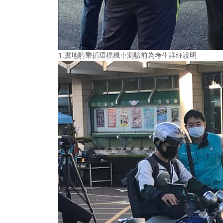
1.實地騎乘循環檔機車測驗前為考生詳細說明