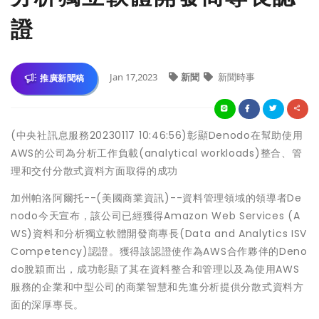
證
Jan 17,2023
新聞
新聞時事
推廣新聞稿
(中央社訊息服務20230117 10:46:56)彰顯Denodo在幫助使用
AWS的公司為分析工作負載(analytical workloads)整合、管
理和交付分散式資料方面取得的成功
加州帕洛阿爾托--(美國商業資訊)--資料管理領域的領導者De
nodo今天宣布，該公司已經獲得Amazon Web Services (A
WS)資料和分析獨立軟體開發商專長(Data and Analytics ISV
Competency)認證。獲得該認證使作為AWS合作夥伴的Deno
do脫穎而出，成功彰顯了其在資料整合和管理以及為使用AWS
服務的企業和中型公司的商業智慧和先進分析提供分散式資料方
面的深厚專長。