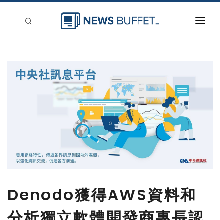
回到首頁
新聞稿分類
登入
刊登
Denodo獲得AWS資料和
分析獨立軟體開發商專長認