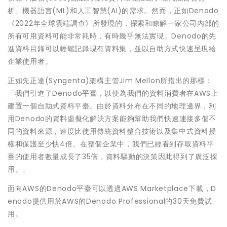
析、機器語言(ML)和人工智慧(AI)的需求。然而，正如Denodo
《2022年全球雲端調查》所發現的，探索和瞭解一家公司內部的
所有可用資料可能非常耗時，有時幾乎無法實現。Denodo的先
進資料目錄可以輕鬆記錄現有資料集，並以自助方式快速呈現給
企業使用者。
正如先正達(Syngenta)架構主管Jim Mellon所指出的那樣：
「我們引進了Denodo平臺，以便為我們的資料消費者在AWS上
建置一個自助式資料平臺。由於資料分布在不同的地理邊界，利
用Denodo的資料虛擬化解決方案能夠幫助我們快速連接多個不
同的資料來源，速度比使用傳統資料整合技術以及集中式資料授
權和保護至少快4倍。在整個企業中，我們已經看到存取資料平
臺的使用者數量成長了35倍，資料驅動的決策因此得到了廣泛採
用。」
面向AWS的Denodo平臺可以透過AWS Marketplace下載，D
enodo提供用於AWS的Denodo Professional的30天免費試
用。