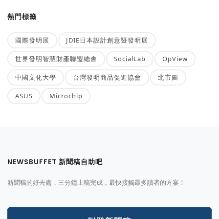
熱門標籤
國際發明展
JDIE日本設計創意暨發明展
世界發明智慧財產聯盟總會
SocialLab
OpView
中國文化大學
台灣發明商品促進協會
北市圖
ASUS
Microchip
NEWSBUFFET 新聞稿自助吧
新聞稿的好去處，三分鐘上稿完成，最快接觸最多讀者的方案！