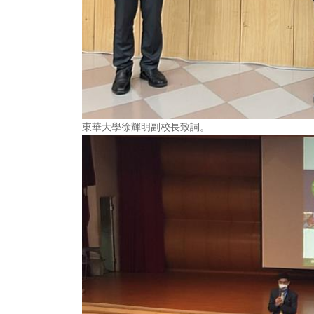
東華大學徐輝明副校長致詞。