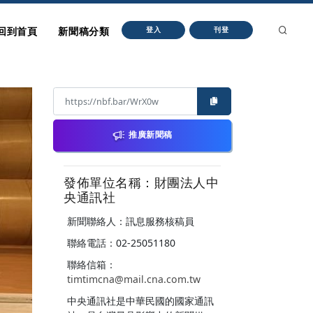
回到首頁
新聞稿分類
登入
刊登
推廣新聞稿
發佈單位名稱：財團法人中
央通訊社
新聞聯絡人：訊息服務核稿員
聯絡電話：02-25051180
聯絡信箱：
timtimcna@mail.cna.com.tw
中央通訊社是中華民國的國家通訊