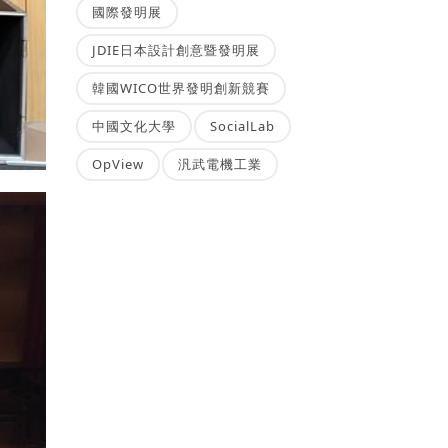
國際發明展
JDIE日本設計創意暨發明展
韓國WICO世界發明創新競賽
中國文化大學
SocialLab
OpView
汎武電機工業