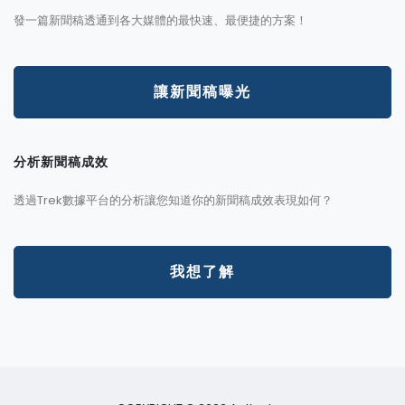
發一篇新聞稿透通到各大媒體的最快速、最便捷的方案！
讓新聞稿曝光
分析新聞稿成效
透過Trek數據平台的分析讓您知道你的新聞稿成效表現如何？
我想了解