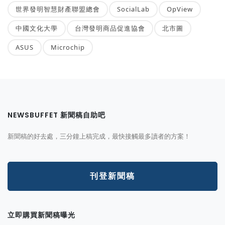
世界發明智慧財產聯盟總會
SocialLab
OpView
中國文化大學
台灣發明商品促進協會
北市圖
ASUS
Microchip
NEWSBUFFET 新聞稿自助吧
新聞稿的好去處，三分鐘上稿完成，最快接觸最多讀者的方案！
刊登新聞稿
立即購買新聞稿曝光