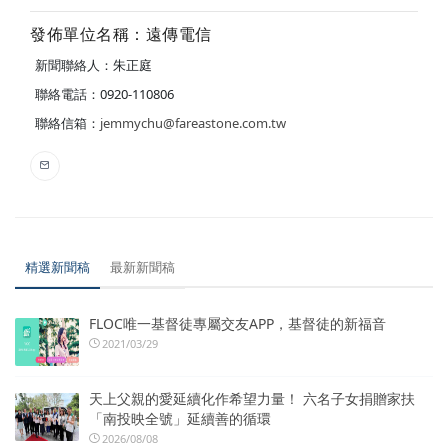
發佈單位名稱：遠傳電信
新聞聯絡人：朱正庭
聯絡電話：0920-110806
聯絡信箱：
jemmychu@fareastone.com.tw
精選新聞稿
最新新聞稿
FLOC唯一基督徒專屬交友APP，基督徒的新福音
2021/03/29
天上父親的愛延續化作希望力量！ 六名子女捐贈家扶
「南投映全號」延續善的循環
2026/08/08