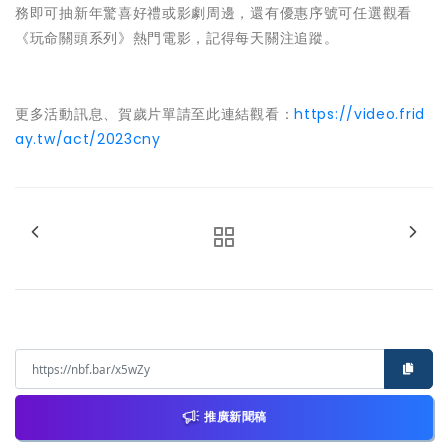
務即可抽新年驚喜好禮或影劇周邊，還有優惠序號可任選觀看
《玩命關頭系列》熱門電影，記得每天關注追蹤。
更多活動訊息、賀歲片單請至此連結觀看：
https://video.frid
ay.tw/act/2023cny
推廣新聞稿