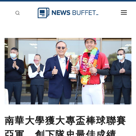
回到首頁
新聞稿分類
登入
刊登
南華大學獲大專盃棒球聯賽
亞軍 創下隊史最佳成績