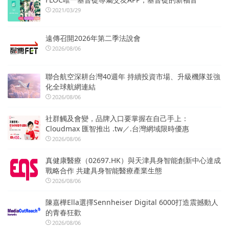
2021/03/29
遠傳召開2026年第二季法說會
2026/08/06
聯合航空深耕台灣40週年 持續投資市場、升級機隊並強
化全球航網連結
2026/08/06
社群觸及會變，品牌入口要掌握在自己手上：
Cloudmax 匯智推出 .tw／.台灣網域限時優惠
2026/08/06
真健康醫療（02697.HK）與天津具身智能創新中心達成
戰略合作 共建具身智能醫療產業生態
2026/08/06
陳嘉樺Ella選擇Sennheiser Digital 6000打造震撼動人
的青春狂歡
2026/08/06