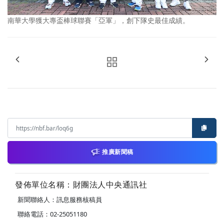
南華大學獲大專盃棒球聯賽「亞軍」，創下隊史最佳成績。
推廣新聞稿
發佈單位名稱：財團法人中央通訊社
新聞聯絡人：訊息服務核稿員
聯絡電話：02-25051180