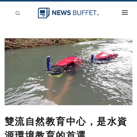
回到首頁
新聞稿分類
登入
刊登
雙流自然教育中心，是水資
源環境教育的首選