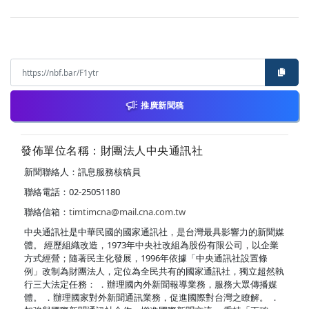
推廣新聞稿
發佈單位名稱：財團法人中央通訊社
新聞聯絡人：訊息服務核稿員
聯絡電話：02-25051180
聯絡信箱：
timtimcna@mail.cna.com.tw
中央通訊社是中華民國的國家通訊社，是台灣最具影響力的新聞媒
體。 經歷組織改造，1973年中央社改組為股份有限公司，以企業
方式經營；隨著民主化發展，1996年依據「中央通訊社設置條
例」改制為財團法人，定位為全民共有的國家通訊社，獨立超然執
行三大法定任務： ．辦理國內外新聞報導業務，服務大眾傳播媒
體。 ．辦理國家對外新聞通訊業務，促進國際對台灣之瞭解。 ．