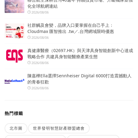
化全球航網連結
2026/08/06
社群觸及會變，品牌入口要掌握在自己手上：
Cloudmax 匯智推出 .tw／.台灣網域限時優惠
2026/08/06
真健康醫療（02697.HK）與天津具身智能創新中心達成
戰略合作 共建具身智能醫療產業生態
2026/08/06
陳嘉樺Ella選擇Sennheiser Digital 6000打造震撼動人
的青春狂歡
2026/08/06
熱門標籤
北市圖
世界發明智慧財產聯盟總會