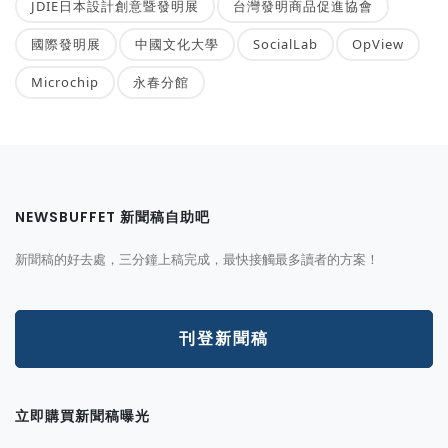
JDIE日本設計創意暨發明展
台灣發明商品促進協會
國際發明展
中國文化大學
SocialLab
OpView
Microchip
永春分館
NEWSBUFFET 新聞稿自助吧
新聞稿的好去處，三分鐘上稿完成，最快接觸最多讀者的方案！
刊登新聞稿
立即購買新聞稿曝光