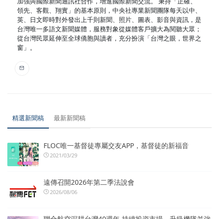
加強與國際新聞通訊社合作，增進國際新聞交流。 秉持「正確、
領先、客觀、翔實」的基本原則，中央社專業新聞團隊每天以中、
英、日文即時對外發出上千則新聞、照片、圖表、影音與資訊，是
台灣唯一多語文新聞媒體，服務對象從媒體客戶擴大為閱聽大眾；
從台灣民眾延伸至全球僑胞與讀者，充分扮演「台灣之眼，世界之
窗」。
精選新聞稿
最新新聞稿
FLOC唯一基督徒專屬交友APP，基督徒的新福音
2021/03/29
遠傳召開2026年第二季法說會
2026/08/06
聯合航空深耕台灣40週年 持續投資市場、升級機隊並強