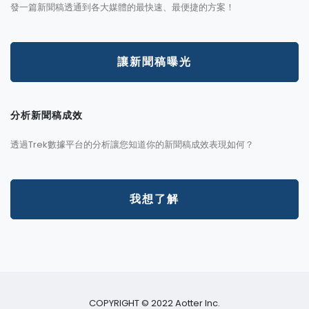
發一篇新聞稿透通到各大媒體的最快速、最便捷的方案！
讓新聞稿曝光
分析新聞稿成效
透過Trek數據平台的分析讓您知道你的新聞稿成效表現如何？
我想了解
COPYRIGHT © 2022 Aotter Inc.