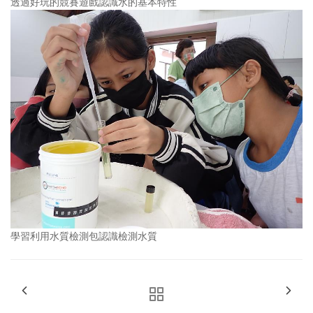
透過好玩的競賽遊戲認識水的基本特性
學習利用水質檢測包認識檢測水質