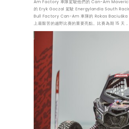
Am Factory 車隊駕駛他們的 Can-Am Mave
的 Eryk Goczal 駕駛 Energylandia S
Bull Factory Can-Am 車隊的 Rokas Ba
上最艱苦的越野比賽的重要亮點。比賽為期 15 天，