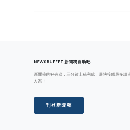
NEWSBUFFET 新聞稿自助吧
新聞稿的好去處，三分鐘上稿完成，最快接觸最多讀
方案！
刊登新聞稿