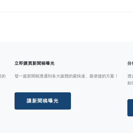
立即購買新聞稿曝光
分
者的
發一篇新聞稿透通到各大媒體的最快速、最便捷的方案！
透
如
讓新聞稿曝光