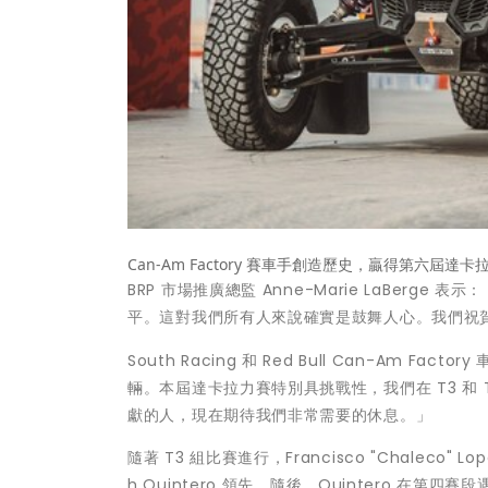
Can-Am Factory 賽車手創造歷史，贏得第六屆達卡
BRP 市場推廣總監
Anne-Marie LaBerge
表示：
平。這對我們所有人來說確實是鼓舞人心。我們祝
South Racing 和 Red Bull Can-Am Factor
輛。本屆達卡拉力賽特別具挑戰性，我們在 T3 和
獻的人，現在期待我們非常需要的休息。」
隨著 T3 組比賽進行，Francisco "Chale
h Quintero
領先。隨後，Quintero 在第四賽段