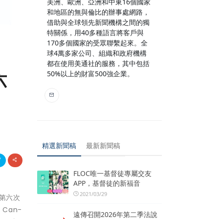
美洲、歐洲、亞洲和中東16個國家
和地區的無與倫比的辦事處網路，
借助與全球領先新聞機構之間的獨
特關係，用40多種語言將客戶與
170多個國家的受眾聯繫起來。全
球4萬多家公司、組織和政府機構
都在使用美通社的服務，其中包括
六
50%以上的財富500強企業。
精選新聞稿
最新新聞稿
FLOC唯一基督徒專屬交友
APP，基督徒的新福音
2021/03/29
連續第六次
l Can-
遠傳召開2026年第二季法說