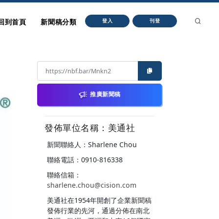
回到首頁
新聞稿分類
登入
刊登
推廣新聞稿
發佈單位名稱：美通社
新聞聯絡人：Sharlene Chou
聯絡電話：0910-816338
聯絡信箱：
sharlene.chou@cision.com
美通社在1954年開創了企業新聞稿
發佈行業的先河，通過分佈在南北