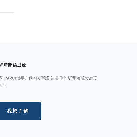
析新聞稿成效
過Trek數據平台的分析讓您知道你的新聞稿成效表現
何？
我想了解