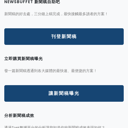
NEWSBUFFET 新聞稿自助吧
新聞稿的好去處，三分鐘上稿完成，最快接觸最多讀者的方案！
刊登新聞稿
立即購買新聞稿曝光
發一篇新聞稿透通到各大媒體的最快速、最便捷的方案！
讓新聞稿曝光
分析新聞稿成效
透過Trek數據平台的分析讓您知道你的新聞稿成效表現如何？