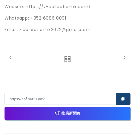
Website:
https://z-collectionhk.com/
Whatsapp:
+852 6086 8091
Email: z.collectionhk2022@gmail.com
推廣新聞稿