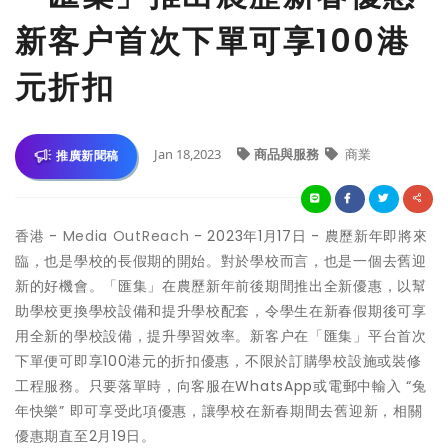
新客户首次下單可享100港
元折扣
Jan 18,2023
商品與服務
商業
推廣新聞稿
香港 -
Media OutReach
- 2023年1月17日 - 農歷新年即將來
臨，也是學校的長假期的開始。對於學校而言，也是一個去舊迎
新的好機會。「匯集」在農歷新年前後期間推出全新優惠，以幫
助學校更換學校設備和提升學校配套，令學生在新春假期後可享
用全新的學校設備，提升學習效率。新客户在「匯集」平台首次
下單便可即享100港元的折扣優惠，不限於訂購學校設施或裝修
工程服務。只要落單時，向客服在WhatsApp或電郵中輸入 “兔
年快樂” 即可享受此項優惠，讓學校在新春期間去舊迎新，相關
優惠期直至2月19日。