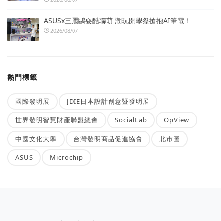
ASUSx三麗鷗耍酷聯萌 潮玩開學祭搶抱AI筆電！
2026/08/07
熱門標籤
國際發明展
JDIE日本設計創意暨發明展
世界發明智慧財產聯盟總會
SocialLab
OpView
中國文化大學
台灣發明商品促進協會
北市圖
ASUS
Microchip