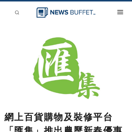
回到首頁
新聞稿分類
登入
刊登
網上百貨購物及裝修平台
「匯集」推出農歷新春優惠