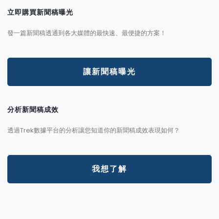
立即購買新聞稿曝光
發一篇新聞稿透通到各大媒體的最快速、最便捷的方案！
讓新聞稿曝光
分析新聞稿成效
透過Trek數據平台的分析讓您知道你的新聞稿成效表現如何？
我想了解