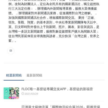
例」改制為財團法人，定位為全民共有的國家通訊社，獨立超然執
行三大法定任務： ．辦理國內外新聞報導業務，服務大眾傳播媒
體。 ．辦理國家對外新聞通訊業務，促進國際對台灣之瞭解。 ．
加強與國際新聞通訊社合作，增進國際新聞交流。 秉持「正確、
領先、客觀、翔實」的基本原則，中央社專業新聞團隊每天以中、
英、日文即時對外發出上千則新聞、照片、圖表、影音與資訊，是
台灣唯一多語文新聞媒體，服務對象從媒體客戶擴大為閱聽大眾；
從台灣民眾延伸至全球僑胞與讀者，充分扮演「台灣之眼，世界之
窗」。
精選新聞稿
最新新聞稿
FLOC唯一基督徒專屬交友APP，基督徒的新福音
2021/03/29
亞洲最大級物流展「國際物流綜合展2026」即將登場