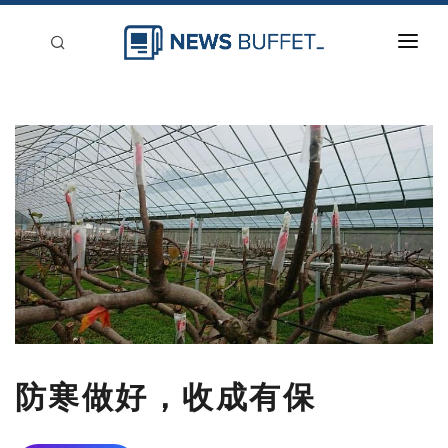
回到首頁
新聞稿分類
登入
刊登
防寒做好，收成有保