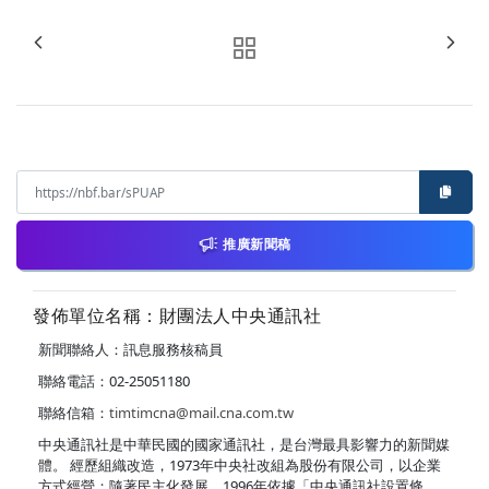
推廣新聞稿
發佈單位名稱：財團法人中央通訊社
新聞聯絡人：訊息服務核稿員
聯絡電話：02-25051180
聯絡信箱：
timtimcna@mail.cna.com.tw
中央通訊社是中華民國的國家通訊社，是台灣最具影響力的新聞媒
體。 經歷組織改造，1973年中央社改組為股份有限公司，以企業
方式經營；隨著民主化發展，1996年依據「中央通訊社設置條