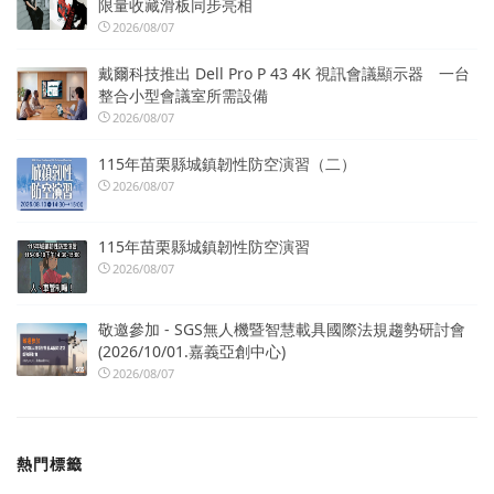
限量收藏滑板同步亮相
2026/08/07
戴爾科技推出 Dell Pro P 43 4K 視訊會議顯示器 一台
整合小型會議室所需設備
2026/08/07
115年苗栗縣城鎮韌性防空演習（二）
2026/08/07
115年苗栗縣城鎮韌性防空演習
2026/08/07
敬邀參加 - SGS無人機暨智慧載具國際法規趨勢研討會
(2026/10/01.嘉義亞創中心)
2026/08/07
熱門標籤