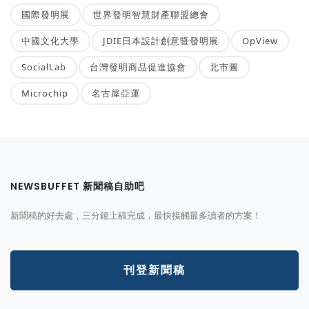
國際發明展
世界發明智慧財產聯盟總會
中國文化大學
JDIE日本設計創意暨發明展
OpView
SocialLab
台灣發明商品促進協會
北市圖
Microchip
名古屋亞運
NEWSBUFFET 新聞稿自助吧
新聞稿的好去處，三分鐘上稿完成，最快接觸最多讀者的方案！
刊登新聞稿