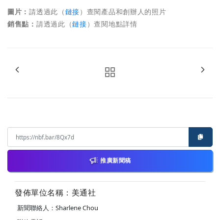
圖片：
請透過此（
鏈接
）查閱產品和創辦人的照片
銷售點：
請透過此（
鏈接
）查閱地點詳情
推廣新聞稿
發佈單位名稱：美通社
新聞聯絡人：Sharlene Chou