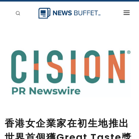
回到首頁
新聞稿分類
登入
刊登
香港女企業家在初生地推出
世界首個獲Great Taste獎