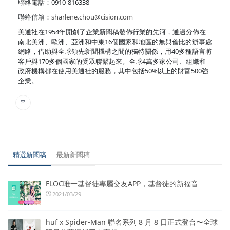
聯絡電話：0910-816338
聯絡信箱：
sharlene.chou@cision.com
美通社在1954年開創了企業新聞稿發佈行業的先河，通過分佈在
南北美洲、歐洲、亞洲和中東16個國家和地區的無與倫比的辦事處
網路，借助與全球領先新聞機構之間的獨特關係，用40多種語言將
客戶與170多個國家的受眾聯繫起來。全球4萬多家公司、組織和
政府機構都在使用美通社的服務，其中包括50%以上的財富500強
企業。
精選新聞稿
最新新聞稿
FLOC唯一基督徒專屬交友APP，基督徒的新福音
2021/03/29
huf x Spider-Man 聯名系列 8 月 8 日正式登台〜全球