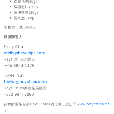
西蘭花脆(20g)
洋蔥脆片 (20g)
車厘茄脆 (20g)
粟米脆 (35g)
零售價：28.90港元
媒體聯系人
Emily Chu
emily@heychips.com
Hey! Chips創辦人
+65 8894 2476
Fowler Sun
fowler@heychips.com
Hey! Chips商務拓展經理
+852 9841 0286
欲瞭解更多關於Hey! Chips的信息，請訪問
www.heychips.co
m
.