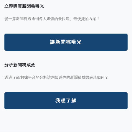
立即購買新聞稿曝光
發一篇新聞稿透通到各大媒體的最快速、最便捷的方案！
讓新聞稿曝光
分析新聞稿成效
透過Trek數據平台的分析讓您知道你的新聞稿成效表現如何？
我想了解