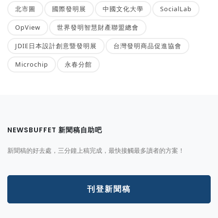
北市圖
國際發明展
中國文化大學
SocialLab
OpView
世界發明智慧財產聯盟總會
JDIE日本設計創意暨發明展
台灣發明商品促進協會
Microchip
永春分館
NEWSBUFFET 新聞稿自助吧
新聞稿的好去處，三分鐘上稿完成，最快接觸最多讀者的方案！
刊登新聞稿