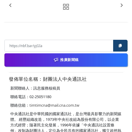
推廣新聞稿
發佈單位名稱：財團法人中央通訊社
新聞聯絡人：訊息服務核稿員
聯絡電話：02-25051180
聯絡信箱：
timtimcna@mail.cna.com.tw
中央通訊社是中華民國的國家通訊社，是台灣最具影響力的新聞媒
體。 經歷組織改造，1973年中央社改組為股份有限公司，以企業
方式經營；隨著民主化發展，1996年依據「中央通訊社設置條
例」改制為財團法人，定位為全民共有的國家通訊社，獨立超然執