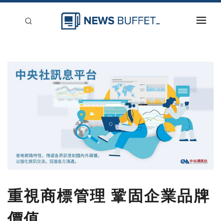
回到首頁
新聞稿分類
登入
刊登
重視商標管理 鞏固企業品牌
價值