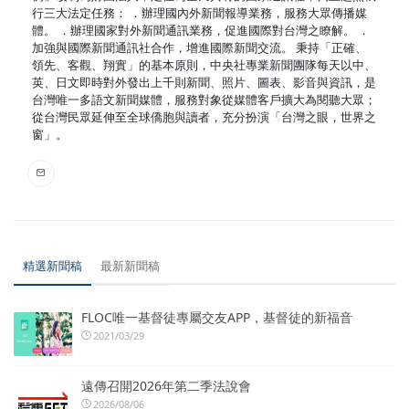
行三大法定任務： ．辦理國內外新聞報導業務，服務大眾傳播媒
體。 ．辦理國家對外新聞通訊業務，促進國際對台灣之瞭解。 ．
加強與國際新聞通訊社合作，增進國際新聞交流。 秉持「正確、
領先、客觀、翔實」的基本原則，中央社專業新聞團隊每天以中、
英、日文即時對外發出上千則新聞、照片、圖表、影音與資訊，是
台灣唯一多語文新聞媒體，服務對象從媒體客戶擴大為閱聽大眾；
從台灣民眾延伸至全球僑胞與讀者，充分扮演「台灣之眼，世界之
窗」。
精選新聞稿
最新新聞稿
FLOC唯一基督徒專屬交友APP，基督徒的新福音
2021/03/29
遠傳召開2026年第二季法說會
2026/08/06