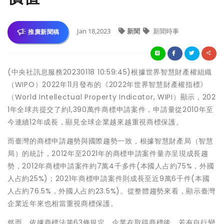
Jan 18,2023
新聞
新聞時事
推廣新聞稿
(中央社訊息服務20230118 10:59:45)根據世界智慧財產權組織
（WIPO）2022年11月發布的《2022年世界智慧財產權指標》
（World Intellectual Property Indicator, WIPI）顯示，202
1年全球共提交了約1,390萬件商標申請案件，申請量從2010年至
今連續12年成長，顯見全球企業越來越重視商標保護。
而臺灣的商標申請趨勢與國際趨勢一致，根據智慧財產局（智慧
局）的統計，2012年至2021年的商標申請案件量亦呈現成長趨
勢，2012年商標申請案件約7萬4千多件(本國人占約75%，外國
人占約25%)；2021年商標申請案件則成長至近9萬6千件(本國
人占約76.5%，外國人占約23.5%)。從整體趨勢來看，顯示臺灣
企業近年來也相當重視商標保護。
然而，依據商標法第63條規定，企業在取得商標後，若有自行變