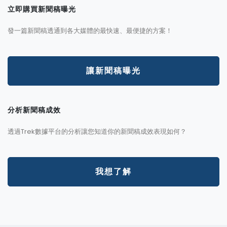
立即購買新聞稿曝光
發一篇新聞稿透通到各大媒體的最快速、最便捷的方案！
讓新聞稿曝光
分析新聞稿成效
透過Trek數據平台的分析讓您知道你的新聞稿成效表現如何？
我想了解