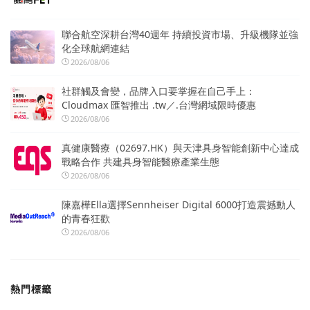
聯合航空深耕台灣40週年 持續投資市場、升級機隊並強
化全球航網連結
2026/08/06
社群觸及會變，品牌入口要掌握在自己手上：
Cloudmax 匯智推出 .tw／.台灣網域限時優惠
2026/08/06
真健康醫療（02697.HK）與天津具身智能創新中心達成
戰略合作 共建具身智能醫療產業生態
2026/08/06
陳嘉樺Ella選擇Sennheiser Digital 6000打造震撼動人
的青春狂歡
2026/08/06
熱門標籤