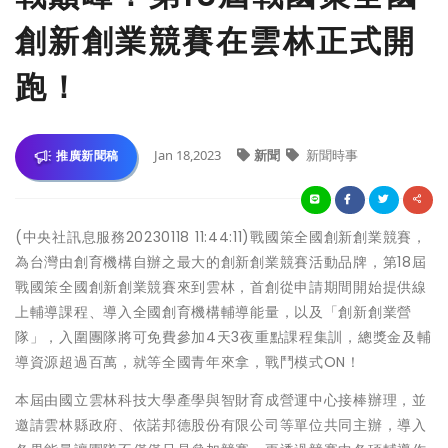
創新創業競賽在雲林正式開
跑！
Jan 18,2023
新聞
新聞時事
推廣新聞稿
(中央社訊息服務20230118 11:44:11)戰國策全國創新創業競賽，
為台灣由創育機構自辦之最大的創新創業競賽活動品牌，第18屆
戰國策全國創新創業競賽來到雲林，首創從申請期間開始提供線
上輔導課程、導入全國創育機構輔導能量，以及「創新創業營
隊」，入圍團隊將可免費參加4天3夜重點課程集訓，總獎金及輔
導資源超過百萬，就等全國青年來拿，戰鬥模式ON！
本屆由國立雲林科技大學產學與智財育成營運中心接棒辦理，並
邀請雲林縣政府、依諾邦德股份有限公司等單位共同主辦，導入