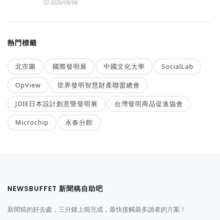
2026/08/06
熱門標籤
北市圖
國際發明展
中國文化大學
SocialLab
OpView
世界發明智慧財產聯盟總會
JDIE日本設計創意暨發明展
台灣發明商品促進協會
Microchip
永春分館
NEWSBUFFET 新聞稿自助吧
新聞稿的好去處，三分鐘上稿完成，最快接觸最多讀者的方案！