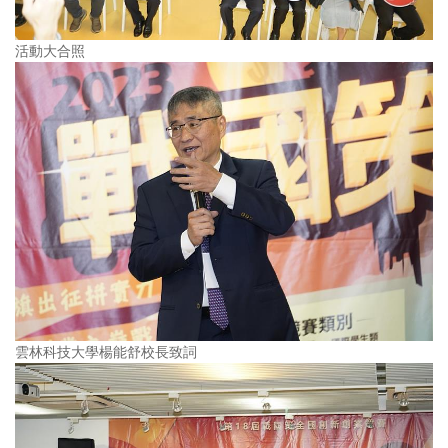
活動大合照
雲林科技大學楊能舒校長致詞