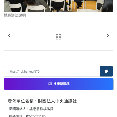
競賽辦法說明
推廣新聞稿
發佈單位名稱：財團法人中央通訊社
新聞聯絡人：訊息服務核稿員
聯絡電話：02-25051180