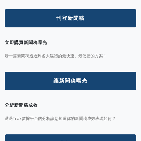
刊登新聞稿
立即購買新聞稿曝光
發一篇新聞稿透通到各大媒體的最快速、最便捷的方案！
讓新聞稿曝光
分析新聞稿成效
透過Trek數據平台的分析讓您知道你的新聞稿成效表現如何？