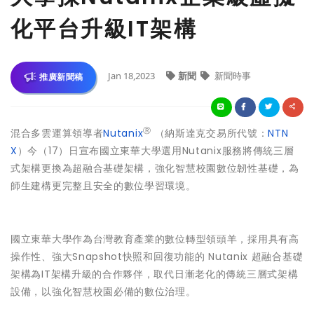
化平台升級IT架構
Jan 18,2023
新聞
新聞時事
推廣新聞稿
Ⓡ
混合多雲運算領導者
Nutanix
（納斯達克交易所代號：
NTN
X
）今（17）日宣布國立東華大學選用Nutanix服務將傳統三層
式架構更換為超融合基礎架構，強化智慧校園數位韌性基礎，為
師生建構更完整且安全的數位學習環境。
國立東華大學作為台灣教育產業的數位轉型領頭羊，採用具有高
操作性、強大Snapshot快照和回復功能的 Nutanix 超融合基礎
架構為IT架構升級的合作夥伴，取代日漸老化的傳統三層式架構
設備，以強化智慧校園必備的數位治理。