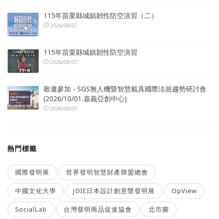
115年苗栗縣城鎮韌性防空演習（二）
2026/08/07
115年苗栗縣城鎮韌性防空演習
2026/08/07
敬邀參加 - SGS無人機暨智慧載具國際法規趨勢研討會
(2026/10/01.嘉義亞創中心)
2026/08/07
熱門標籤
國際發明展
世界發明智慧財產聯盟總會
中國文化大學
JDIE日本設計創意暨發明展
OpView
SocialLab
台灣發明商品促進協會
北市圖