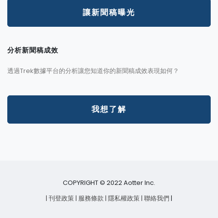
讓新聞稿曝光
分析新聞稿成效
透過Trek數據平台的分析讓您知道你的新聞稿成效表現如何？
我想了解
COPYRIGHT © 2022 Aotter Inc.
| 刊登政策
| 服務條款
| 隱私權政策
| 聯絡我們
|