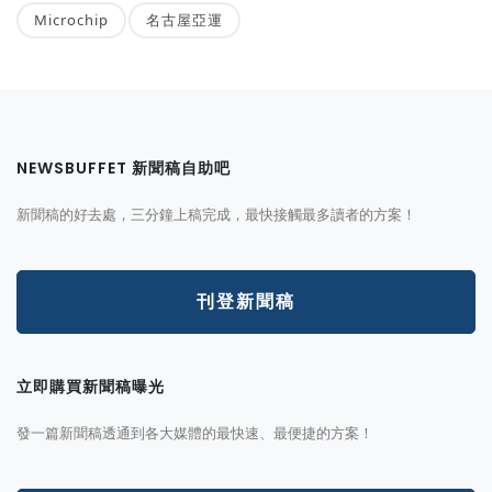
Microchip
名古屋亞運
NEWSBUFFET 新聞稿自助吧
新聞稿的好去處，三分鐘上稿完成，最快接觸最多讀者的方案！
刊登新聞稿
立即購買新聞稿曝光
發一篇新聞稿透通到各大媒體的最快速、最便捷的方案！