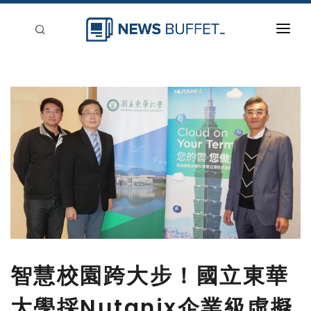
回到首頁
新聞稿分類
登入
刊登
智慧校園跨大步！國立東華
大學採Nutanix企業級虛擬