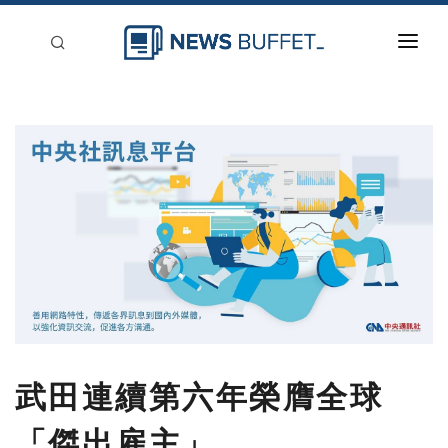
回到首頁
新聞稿分類
登入
刊登
武田連續第六年榮膺全球
「傑出雇主」