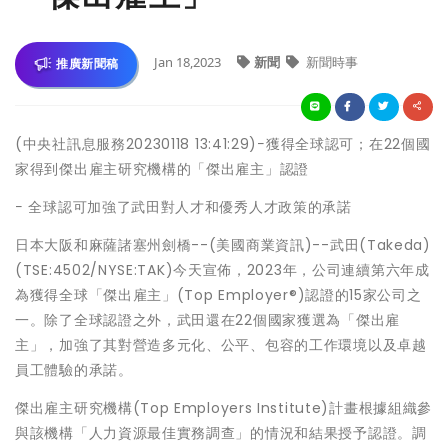
Jan 18,2023
新聞
新聞時事
推廣新聞稿
(中央社訊息服務20230118 13:41:29)−獲得全球認可；在22個國
家得到傑出雇主研究機構的「傑出雇主」認證
− 全球認可加強了武田對人才和優秀人才政策的承諾
日本大阪和麻薩諸塞州劍橋--(美國商業資訊)--武田(Takeda)
(TSE:4502/NYSE:TAK)今天宣佈，2023年，公司連續第六年成
為獲得全球「傑出雇主」(Top Employer®)認證的15家公司之
一。除了全球認證之外，武田還在22個國家獲選為「傑出雇
主」，加強了其對營造多元化、公平、包容的工作環境以及卓越
員工體驗的承諾。
傑出雇主研究機構(Top Employers Institute)計畫根據組織參
與該機構「人力資源最佳實務調查」的情況和結果授予認證。調