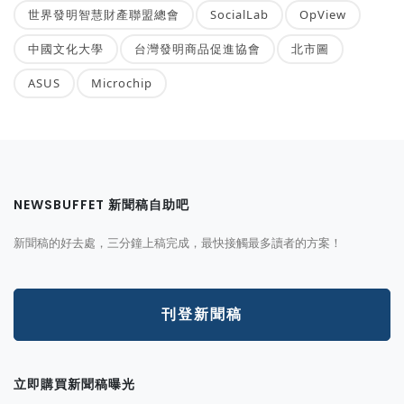
世界發明智慧財產聯盟總會
SocialLab
OpView
中國文化大學
台灣發明商品促進協會
北市圖
ASUS
Microchip
NEWSBUFFET 新聞稿自助吧
新聞稿的好去處，三分鐘上稿完成，最快接觸最多讀者的方案！
刊登新聞稿
立即購買新聞稿曝光