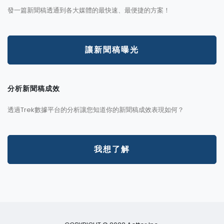
發一篇新聞稿透通到各大媒體的最快速、最便捷的方案！
讓新聞稿曝光
分析新聞稿成效
透過Trek數據平台的分析讓您知道你的新聞稿成效表現如何？
我想了解