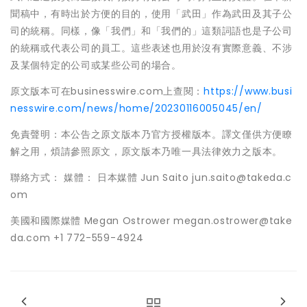
聞稿中，有時出於方便的目的，使用「武田」作為武田及其子公
司的統稱。同樣，像「我們」和「我們的」這類詞語也是子公司
的統稱或代表公司的員工。這些表述也用於沒有實際意義、不涉
及某個特定的公司或某些公司的場合。
原文版本可在businesswire.com上查閱：
https://www.busi
nesswire.com/news/home/20230116005045/en/
免責聲明：本公告之原文版本乃官方授權版本。譯文僅供方便瞭
解之用，煩請參照原文，原文版本乃唯一具法律效力之版本。
聯絡方式： 媒體： 日本媒體 Jun Saito jun.saito@takeda.c
om
美國和國際媒體 Megan Ostrower megan.ostrower@take
da.com +1 772-559-4924