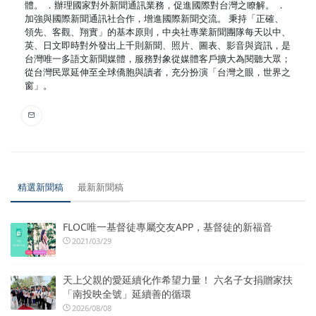
體。 ．辦理國家對外新聞通訊業務，促進國際對台灣之瞭解。 ．
加強與國際新聞通訊社合作，增進國際新聞交流。 秉持「正確、
領先、客觀、翔實」的基本原則，中央社專業新聞團隊每天以中、
英、日文即時對外發出上千則新聞、照片、圖表、影音與資訊，是
台灣唯一多語文新聞媒體，服務對象從媒體客戶擴大為閱聽大眾；
從台灣民眾延伸至全球僑胞與讀者，充分扮演「台灣之眼，世界之
窗」。
精選新聞稿
最新新聞稿
FLOC唯一基督徒專屬交友APP，基督徒的新福音
2021/03/29
天上父親的愛延續化作希望力量！ 六名子女捐贈家扶
「南投映全號」延續善的循環
2026/08/08