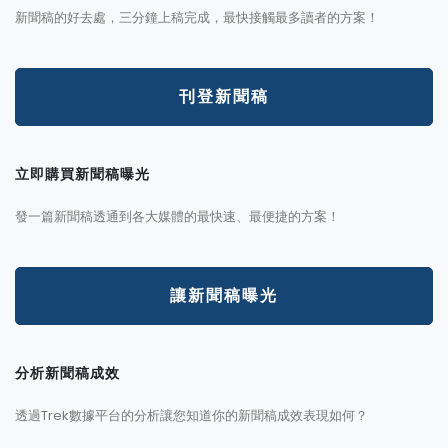
新聞稿的好去處，三分鐘上稿完成，最快接觸最多讀者的方案！
刊登新聞稿
立即購買新聞稿曝光
發一篇新聞稿透通到各大媒體的最快速、最便捷的方案！
讓新聞稿曝光
分析新聞稿成效
透過Trek數據平台的分析讓您知道你的新聞稿成效表現如何？