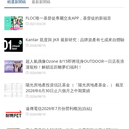
精選新聞稿
最新新聞稿
FLOC唯一基督徒專屬交友APP，基督徒的新福音
2021/03/29
Kantar 凱度與 JKR 最新研究 : 品牌資產有七成來自體驗
2026/08/10
超人氣偶像Ozone 8/15即將現身OUTDOOR一日店長浪
漫寵粉！解鎖近距離夢幻福利！
2026/08/10
陽光房地產投資信託基金（「陽光房地產基金」） 截至
2026年6月30日止六個月之中期業績
2026/08/10
遠傳電信2026年7月份營利概況(自結)
2026/08/10