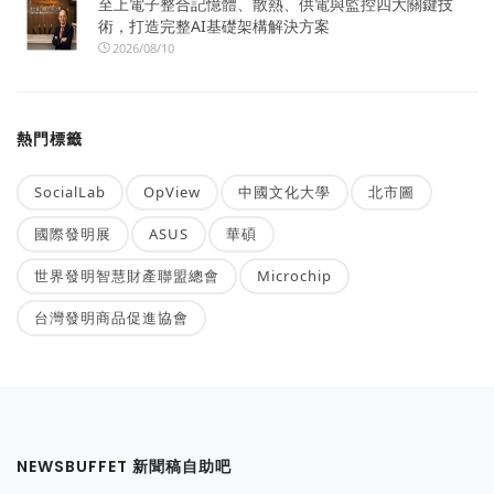
至上電子整合記憶體、散熱、供電與監控四大關鍵技
術，打造完整AI基礎架構解決方案
2026/08/10
熱門標籤
SocialLab
OpView
中國文化大學
北市圖
國際發明展
ASUS
華碩
世界發明智慧財產聯盟總會
Microchip
台灣發明商品促進協會
NEWSBUFFET 新聞稿自助吧