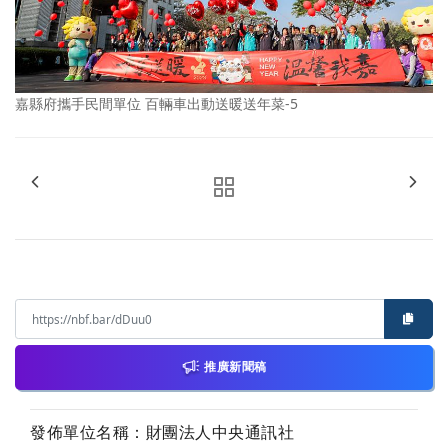
嘉縣府攜手民間單位 百輛車出動送暖送年菜-5
推廣新聞稿
發佈單位名稱：財團法人中央通訊社