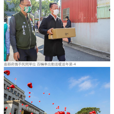
嘉縣府攜手民間單位 百輛車出動送暖送年菜-4