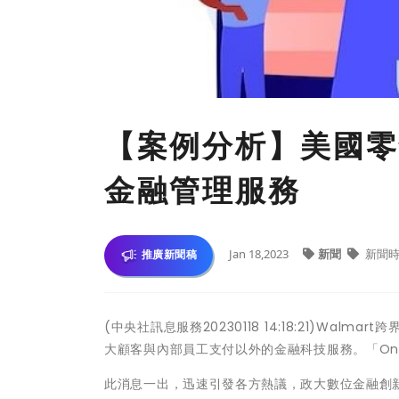
【案例分析】美國零售
金融管理服務
Jan 18,2023
新聞
新聞時
推廣新聞稿
(中央社訊息服務20230118 14:18:21)W
大顧客與內部員工支付以外的金融科技服務。「On
此消息一出，迅速引發各方熱議，政大數位金融創新