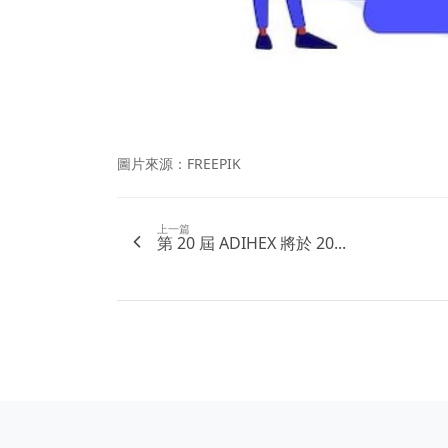
圖片來源：FREEPIK
上一篇
第 20 屆 ADIHEX 將於 20...