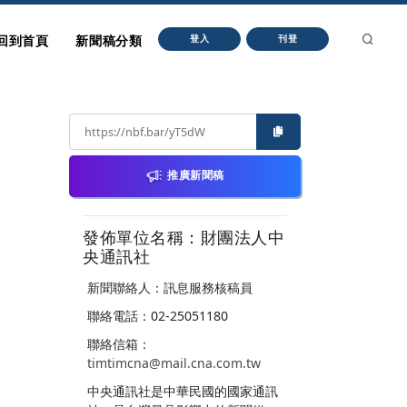
回到首頁
新聞稿分類
登入
刊登
推廣新聞稿
發佈單位名稱：財團法人中
央通訊社
新聞聯絡人：訊息服務核稿員
聯絡電話：02-25051180
聯絡信箱：
timtimcna@mail.cna.com.tw
中央通訊社是中華民國的國家通訊