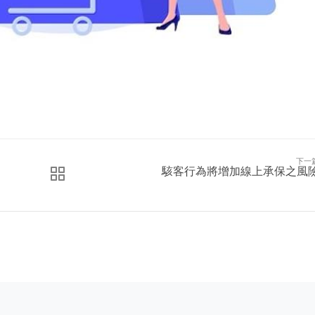
下一
駭客行為將增加線上承保之風