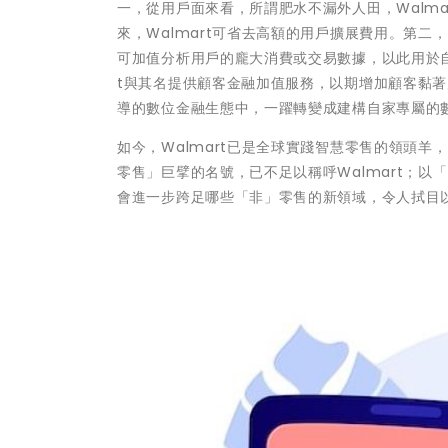
一，從用戶面來看，所謂肥水不漏外人田，Walma
來，Walmart可省去高額的用戶擴展費用。第二
可加值分析用戶的龐大消費或交易數據，以此用於自
t與其名提供顧客金融加值服務，以期增加顧客黏著
導的數位金融生態中，一躍轉變成建構自家專屬的
如今，Walmart已是全球實踐智慧零售的領頭
零售」巨擘的名號，已不足以稱呼Walmart；以「
會進一步跨足哪些「非」零售的新領域，令人拭目