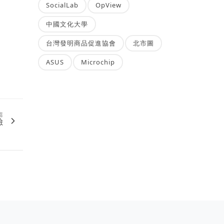
SocialLab
OpView
中國文化大學
台灣發明商品促進協會
北市圖
ASUS
Microchip
篇
險