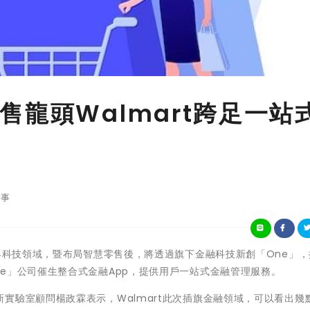
龍頭Walmart跨足一站
事
almart跨界科技領域，暨布局智慧零售後，將透過旗下金融科技新創「One」
e」公司催生整合式金融App，提供用戶一站式金融管理服務。
實驗室顧問楊政霖表示，Walmart此次插旗金融領域，可以看出幾