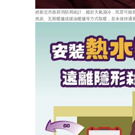
經新北市政府消防局統計，鑑於天氣濕冷，民眾可能
燒炭、瓦斯暖爐或煤油暖爐等方式取暖，若未保持通