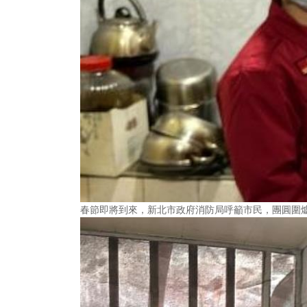
春節即將到來，新北市政府消防局呼籲市民，團圓圍爐