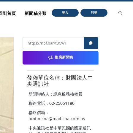
回到首頁
新聞稿分類
登入
刊登
推廣新聞稿
發佈單位名稱：財團法人中
央通訊社
新聞聯絡人：訊息服務核稿員
聯絡電話：02-25051180
聯絡信箱：
timtimcna@mail.cna.com.tw
中央通訊社是中華民國的國家通訊