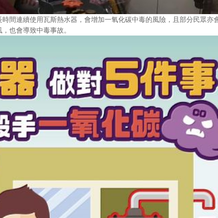
長時間連續使用瓦斯熱水器，會增加一氧化碳中毒的風險，且部分民眾亦
風，也會導致中毒事故。