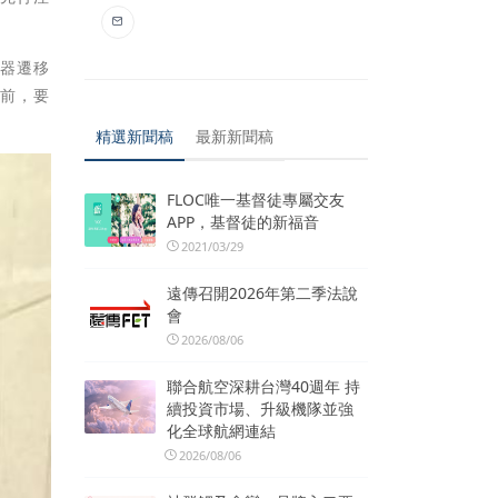
水器遷移
遊前，要
精選新聞稿
最新新聞稿
FLOC唯一基督徒專屬交友
APP，基督徒的新福音
2021/03/29
遠傳召開2026年第二季法說
會
2026/08/06
聯合航空深耕台灣40週年 持
續投資市場、升級機隊並強
化全球航網連結
2026/08/06