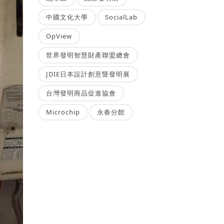
中國文化大學
SocialLab
OpView
世界發明智慧財產聯盟總會
JDIE日本設計創意暨發明展
台灣發明商品促進協會
Microchip
永春分館