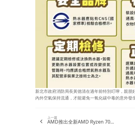
新北市政府消防局長黃德清在過年前特別叮嚀，親朋
內外空氣保持流通，才能避免一氧化碳中毒的意外發
上一篇
AMD推出全新AMD Ryzen 70...