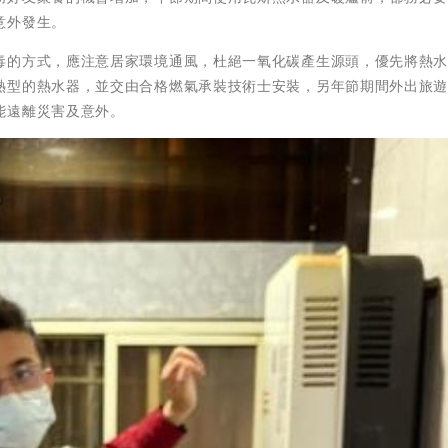
意外發生。
毒的方式，應注意居家環境通風，杜絕一氧化碳產生源頭，優先將熱
熱型的熱水器，並交由合格燃氣承裝技術士安裝，另年節期間外出旅
能遠離災害及意外。