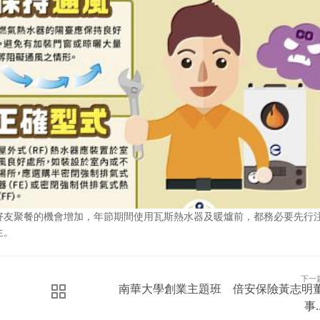
好友聚餐的機會增加，年節期間使用瓦斯熱水器及暖爐前，都務必要先行
生。
下一
南華大學創業主題班 倍安保險黃志明
事..