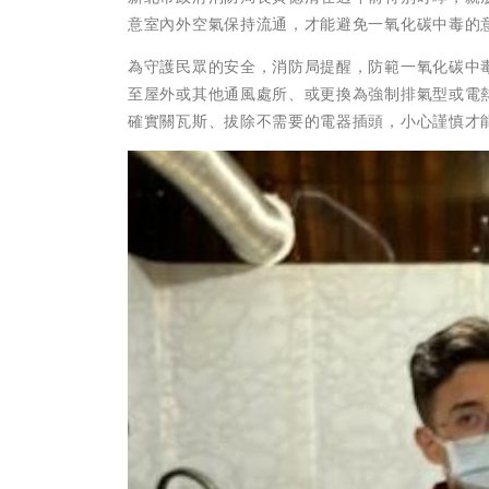
意室內外空氣保持流通，才能避免一氧化碳中毒的
為守護民眾的安全，消防局提醒，防範一氧化碳中
至屋外或其他通風處所、或更換為強制排氣型或電
確實關瓦斯、拔除不需要的電器插頭，小心謹慎才