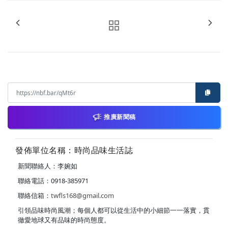
推廣新聞稿
發佈單位名稱：時尚品味生活誌
新聞聯絡人：李婉如
聯絡電話：0918-385971
聯絡信箱：
twfls168@gmail.com
引領品味時尚風潮；每個人都可以從生活中的小細節一一落實，貫
徹愛地球又有品味的時尚態度。