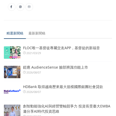
精選新聞稿
最新新聞稿
FLOC唯一基督徒專屬交友APP，基督徒的新福音
2021/03/29
鎧應 AudienceSense 臉部辨識功能上市
2026/08/07
HDBank 取得越南歷來最大規模國際銀團社會貸款
2026/08/07
創智動能強化AI與經營雙軸競爭力 投資長受臺大EMBA
邀分享AI時代投資思維