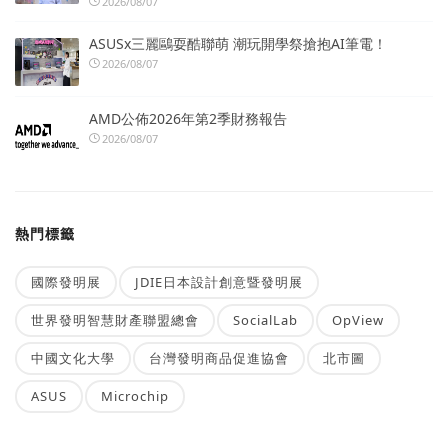
2026/08/07
ASUSx三麗鷗耍酷聯萌 潮玩開學祭搶抱AI筆電！
2026/08/07
AMD公佈2026年第2季財務報告
2026/08/07
熱門標籤
國際發明展
JDIE日本設計創意暨發明展
世界發明智慧財產聯盟總會
SocialLab
OpView
中國文化大學
台灣發明商品促進協會
北市圖
ASUS
Microchip