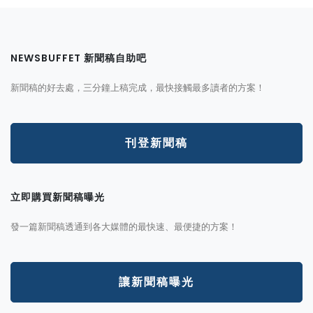
NEWSBUFFET 新聞稿自助吧
新聞稿的好去處，三分鐘上稿完成，最快接觸最多讀者的方案！
刊登新聞稿
立即購買新聞稿曝光
發一篇新聞稿透通到各大媒體的最快速、最便捷的方案！
讓新聞稿曝光