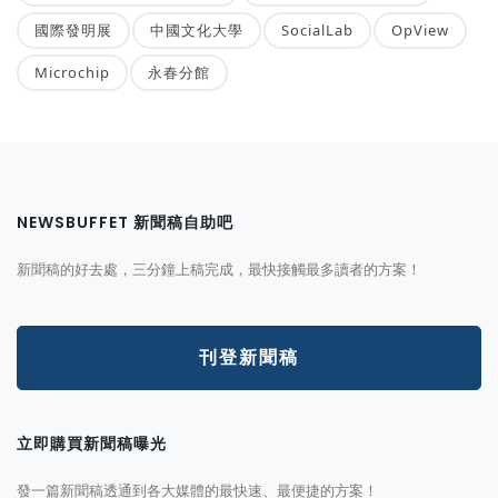
國際發明展
中國文化大學
SocialLab
OpView
Microchip
永春分館
NEWSBUFFET 新聞稿自助吧
新聞稿的好去處，三分鐘上稿完成，最快接觸最多讀者的方案！
刊登新聞稿
立即購買新聞稿曝光
發一篇新聞稿透通到各大媒體的最快速、最便捷的方案！