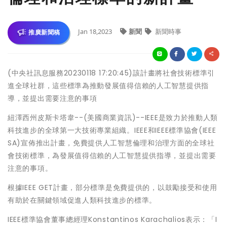
Jan 18,2023
新聞
新聞時事
推廣新聞稿
(中央社訊息服務20230118 17:20:45)該計畫將社會技術標準引
進全球社群，這些標準為推動發展值得信賴的人工智慧提供指
導，並提出需要注意的事項
紐澤西州皮斯卡塔韋--(美國商業資訊)--IEEE是致力於推動人類
科技進步的全球第一大技術專業組織。IEEE和IEEE標準協會(IEEE
SA)宣佈推出計畫，免費提供人工智慧倫理和治理方面的全球社
會技術標準，為發展值得信賴的人工智慧提供指導，並提出需要
注意的事項。
根據IEEE GET計畫，部分標準是免費提供的，以鼓勵接受和使用
有助於在關鍵領域促進人類科技進步的標準。
IEEE標準協會董事總經理Konstantinos Karachalios表示：「I