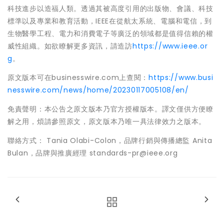
科技進步以造福人類。透過其被高度引用的出版物、會議、科技
標準以及專業和教育活動，IEEE在從航太系統、電腦和電信，到
生物醫學工程、電力和消費電子等廣泛的領域都是值得信賴的權
威性組織。如欲瞭解更多資訊，請造訪
https://www.ieee.or
g
。
原文版本可在businesswire.com上查閱：
https://www.busi
nesswire.com/news/home/20230117005108/en/
免責聲明：本公告之原文版本乃官方授權版本。譯文僅供方便瞭
解之用，煩請參照原文，原文版本乃唯一具法律效力之版本。
聯絡方式： Tania Olabi-Colon，品牌行銷與傳播總監 Anita
Bulan，品牌與推廣經理 standards-pr@ieee.org