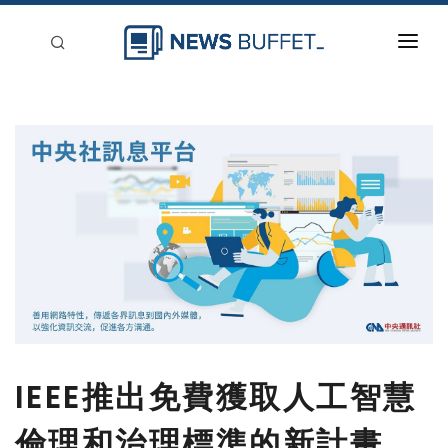
回到首頁
新聞稿分類
登入
刊登
IEEE推出免費獲取人工智慧
倫理和治理標準的新計畫