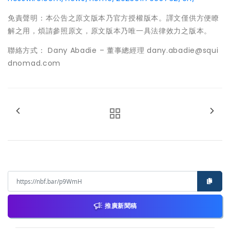
免責聲明：本公告之原文版本乃官方授權版本。譯文僅供方便瞭
解之用，煩請參照原文，原文版本乃唯一具法律效力之版本。
聯絡方式： Dany Abadie – 董事總經理 dany.abadie@squi
dnomad.com
推廣新聞稿