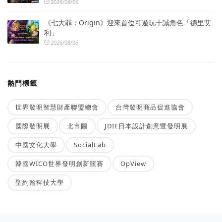
2026/08/06
《七大罪：Origin》迎來首位可遊玩十誡角色「德里艾
利」
2026/08/06
熱門標籤
世界發明智慧財產聯盟總會
台灣發明商品促進協會
國際發明展
北市圖
JDIE日本設計創意暨發明展
中國文化大學
SocialLab
韓國WICO世界發明創新競賽
OpView
聖約翰科技大學