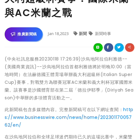
與AC米蘭之戰
Jan 18,2023
新聞
新聞時事
推廣新聞稿
(中央社訊息服務20230118 17:26:39)沙烏地阿拉伯利雅德--
(美國商業資訊)--沙烏地阿拉伯首都利雅德將於明晚10:00（當
地時間）在法赫德國王體育場舉辦義大利超級杯(Italian Super
Cup)賽事，對戰雙方為聯賽冠軍AC米蘭和義大利杯冠軍國際米
蘭。該賽事是沙國體育部在第二屆「德拉伊耶季」(Diriyah Sea
son)中舉辦的多項體育活動之一。
此新聞稿包含多媒體內容。完整新聞稿可在以下網址查閱：
http
s://www.businesswire.com/news/home/202301170057
62/en/
在沙烏地阿拉伯和全球足球迷們期待已久的這場比賽中，米蘭雙