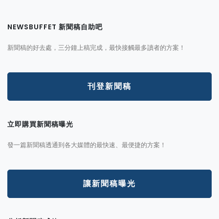
NEWSBUFFET 新聞稿自助吧
新聞稿的好去處，三分鐘上稿完成，最快接觸最多讀者的方案！
刊登新聞稿
立即購買新聞稿曝光
發一篇新聞稿透通到各大媒體的最快速、最便捷的方案！
讓新聞稿曝光